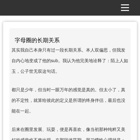
字母圈的长期关系
其实我自己本身只有过一段长期关系。本人双偏思，但我发
自内心地变成了他的sub。我认为他完美地诠释了：陌上人如
玉，公子世无双这句话。
都只是少年，但当时一眼万年的感觉是真的。但太小了，真
的不定性，就算给彼此的定义是所谓的终身伴侣，最后也没
能在一起。
后来在圈里发展、玩耍，便是再喜欢，像当初那种纯粹又美
好的感觉也不曾出现。在那段迷茫期，我习惯性心理就是：