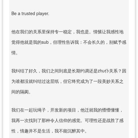
Be a trusted player.
他在我们的关系里保持专一稳定，我也是。情愫让我感性地
觉得他就是我的sub，但理性告诉我：不会长久的，别赋予感
情。
我纠结了好久，我们之间到底是长期约调还是zhu仆关系？因
为谁都没就纠结过这层纸，但它终究成为了一段美妙关系之
间的隔阂。
我们在一起玩绳子，开发新的项目，他迁就我的懵懵懂懂，
我再一次找到了那种令人信仰的感觉。可理性还是战胜了感
性，情趣并不是生活，我不能沉醉其中。