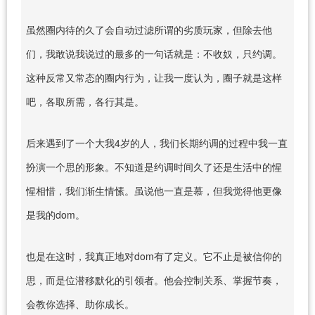
虽然圈内待的久了会自动过滤所谓的劣质玩家，但除去他
们，我敢说我说过的最多的一句话就是：不收奴，只约调。
这种反常又常态的圈内行为，让我一度认为，圈子就是这样
吧，各取所需，各行其是。
后来遇到了一个大我4岁的人，我们长期约调的过程中我一直
扮演一个思的形象。不知道是约调时间久了还是生活中的惺
惺相惜，我们渐生情愫。虽说他一直是慕，但我觉得他更像
是我的dom。
也是在这时，我真正地对dom有了定义。它不止是被信仰的
思，而是位潜移默化的引领者。他会控制关系、掌握节奏，
会教你选择、助你成长。