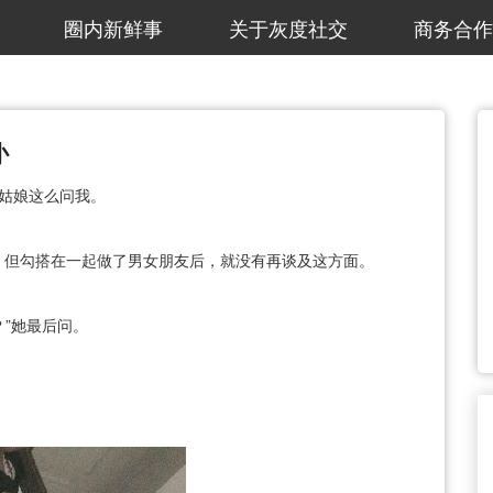
圈内新鲜事
关于灰度社交
商务合作
办
个姑娘这么问我。
，但勾搭在一起做了男女朋友后，就没有再谈及这方面。
？”她最后问。