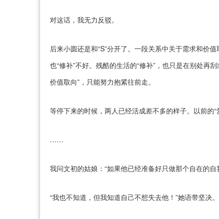
对这话，我无力反驳。
后来小圆还是和“S”分开了。一段关系中关于需求和价
也“修补”不好。残酷的生活的“修补”，也只是在别处再
价值取向”，只能努力抱紧往前走。
等停下来的时候，两人已经活成差不多的样子。以前的“
……
我问文初的姑娘：“如果他已经准备好只做那个自在的自
“我也不知道，但我知道自己不想失去他！”她语带坚决。