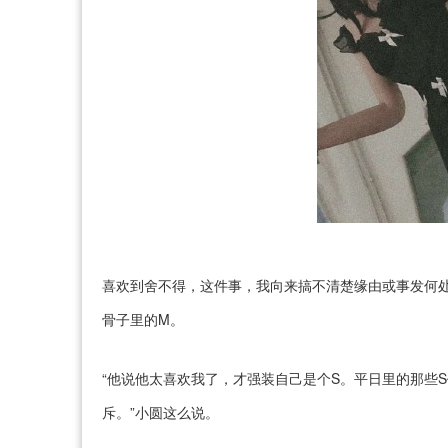
喜欢到舍不得，这件事，我向来搞不清楚缘由或事发何处
骨子里的M。
“他说他太喜欢我了，才强装自己是个S。平日里的那些
斥。”小圆这么说。