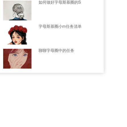
如何做好字母斯慕圈的S
字母斯慕圈小m任务清单
聊聊字母圈中的任务