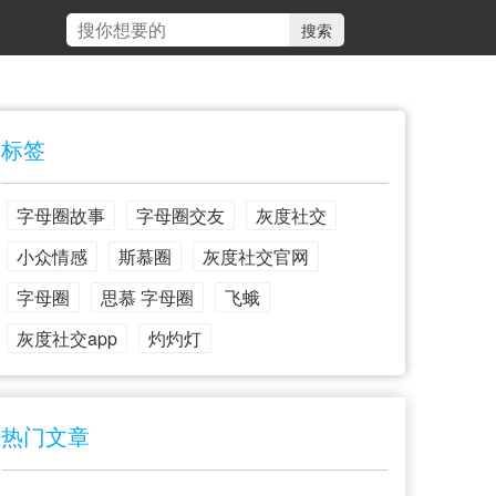
标签
字母圈故事
字母圈交友
灰度社交
小众情感
斯慕圈
灰度社交官网
字母圈
思慕 字母圈
飞蛾
灰度社交app
灼灼灯
热门文章