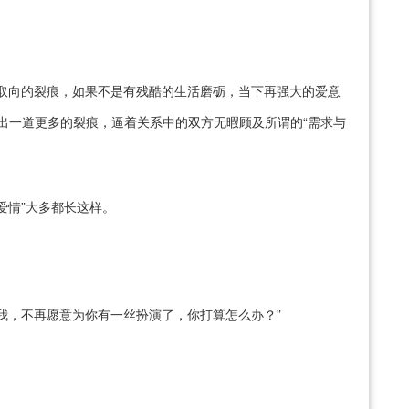
值取向的裂痕，如果不是有残酷的生活磨砺，当下再强大的爱意
刮出一道更多的裂痕，逼着关系中的双方无暇顾及所谓的“需求与
爱情”大多都长这样。
我，不再愿意为你有一丝扮演了，你打算怎么办？”