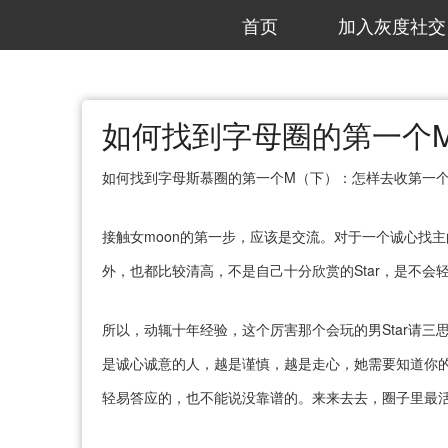
首页
加入灰度社交
如何找到字母圈的第一个
如何找到字母斯慕圈的第一个M（下）：怎样去收第一个
接触女moon的第一步，应该是交流。对于一个诚心找主
外，也都比较清高，不是自己十分欣赏的Star，是不会轻
所以，动辄十年经验，这个厉害那个会玩的男Star请
是诚心诚意的人，越是谨慎，越是走心，她需要知道你的
轻易答应的，也不能说没靠谱的。来来去去，圈子里最