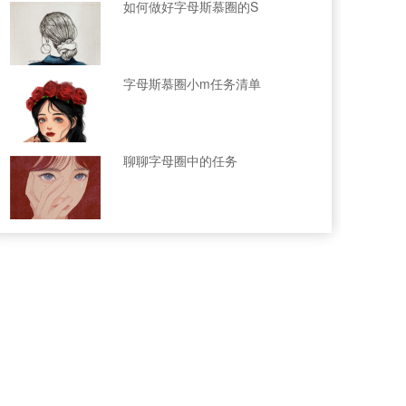
如何做好字母斯慕圈的S
字母斯慕圈小m任务清单
聊聊字母圈中的任务