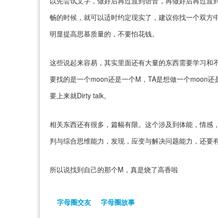
以先尝试文字，做好后再过渡到语音，再做好后再过渡
畅的时候，就可以适时约定现实了，建议你找一个双方
明显提高思慕质量的，不要怕花钱。
这些说起来容易，其实里面还有大量的东西需要学习和不
要找的是一个moon还是一个M，TA是想做一个moon
要上来就Dirty talk。
相关东西还有很多，篇幅有限。这个涉及到体能，情感
判与综合思维能力，发现，应变与解决问题能力，还要
所以说找到自己的那个M，真是烧了高香啦
字母圈交友
字母圈故事