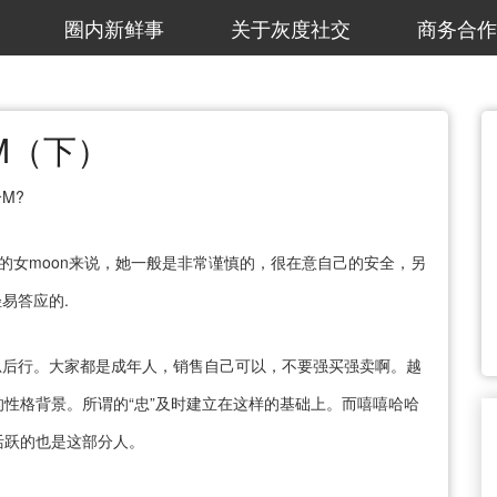
圈内新鲜事
关于灰度社交
商务合作
M（下）
M?
的女moon来说，她一般是非常谨慎的，很在意自己的安全，另
易答应的.
三思后行。大家都是成年人，销售自己可以，不要强买强卖啊。越
性格背景。所谓的“忠”及时建立在这样的基础上。而嘻嘻哈哈
活跃的也是这部分人。