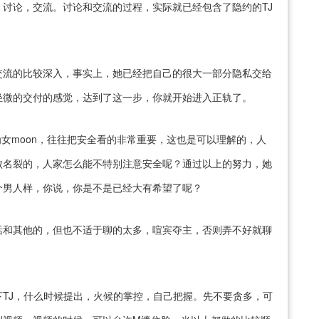
讨论，交流。讨论和交流的过程，实际就已经包含了隐约的TJ
交流的比较深入，事实上，她已经把自己的很大一部分隐私交给
轻微的交付的感觉，达到了这一步，你就开始进入正轨了。
女moon，往往把安全看的非常重要，这也是可以理解的，人
败名裂的，人家怎么能不特别注意安全呢？通过以上的努力，她
个男人样，你说，你是不是已经大有希望了呢？
活和其他的，但也不适于聊的太多，喧宾夺主，否则弄不好就聊
TJ，什么时候提出，火候的掌控，自己把握。先不要贪多，可