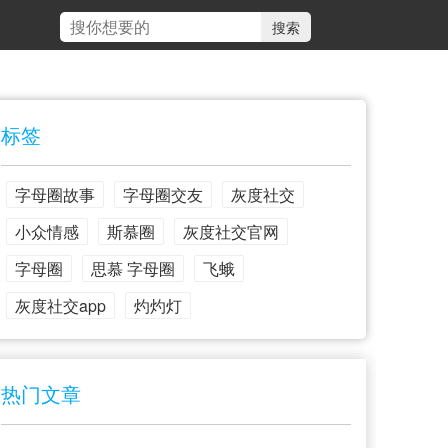
标签
字母圈故事
字母圈交友
灰度社交
小众情感
斯慕圈
灰度社交官网
字母圈
思慕 字母圈
飞蛾
灰度社交app
灼灼灯
热门文章