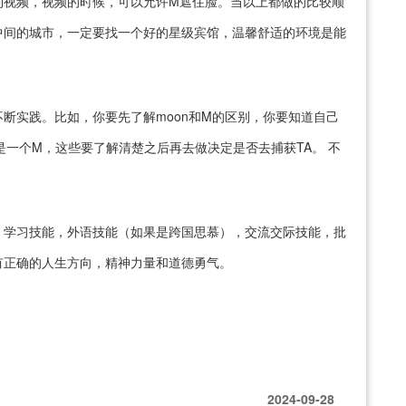
到视频，视频的时候，可以允许M遮住脸。当以上都做的比较顺
中间的城市，一定要找一个好的星级宾馆，温馨舒适的环境是能
断实践。比如，你要先了解moon和M的区别，你要知道自己
还是一个M，这些要了解清楚之后再去做决定是否去捕获TA。 不
，学习技能，外语技能（如果是跨国思慕），交流交际技能，批
有正确的人生方向，精神力量和道德勇气。
2024-09-28