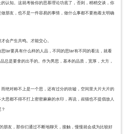
上的认知。这就考验你的思慕理论功底了，否则，稍稍交谈，你
是做朋友，也不是一件容易的事情，做什么事都不要抱着太明确
撞才会产生共鸣。才能交心。
tar要具有什么样的人品，不同的思tar有不同的看法，就看
，人品总是要拿的出手的。作为男思，基本的品质，宽厚，大方，
，而绝对称不上是一个思，还有过分的吹嘘，空间里大片大片的
多大思都不得不打上密密麻麻的水印，再说，叔猫也不提倡放人
呢？
往的朋友，那你们通过不断地聊天，接触，慢慢就会成为比较好