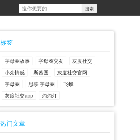
标签
字母圈故事
字母圈交友
灰度社交
小众情感
斯慕圈
灰度社交官网
字母圈
思慕 字母圈
飞蛾
灰度社交app
灼灼灯
热门文章