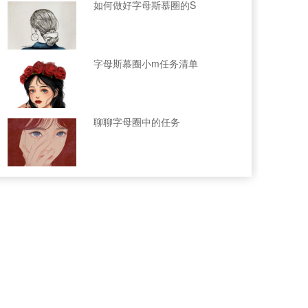
如何做好字母斯慕圈的S
字母斯慕圈小m任务清单
聊聊字母圈中的任务