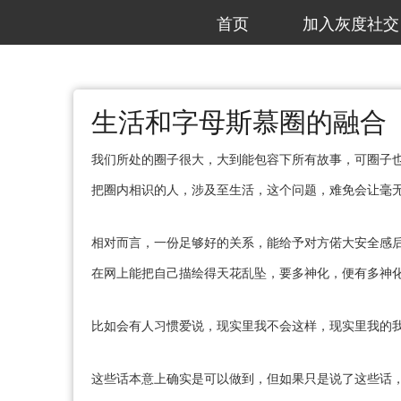
首页
加入灰度社交
生活和字母斯慕圈的融合
我们所处的圈子很大，大到能包容下所有故事，可圈子也
把圈内相识的人，涉及至生活，这个问题，难免会让毫
相对而言，一份足够好的关系，能给予对方偌大安全感
在网上能把自己描绘得天花乱坠，要多神化，便有多神
比如会有人习惯爱说，现实里我不会这样，现实里我的
这些话本意上确实是可以做到，但如果只是说了这些话