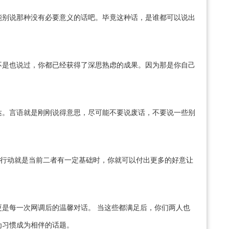
能别说那种没有必要意义的话吧。毕竟这种话，是谁都可以说出
不是也说过，你都已经获得了深思熟虑的成果。因为那是你自己
达。言语就是刚刚说得意思，尽可能不要说废话，不要说一些别
埃。行动就是当前二者有一定基础时，你就可以付出更多的好意让
是每一次网调后的温馨对话。 当这些都满足后，你们两人也
为习惯成为相伴的话题。