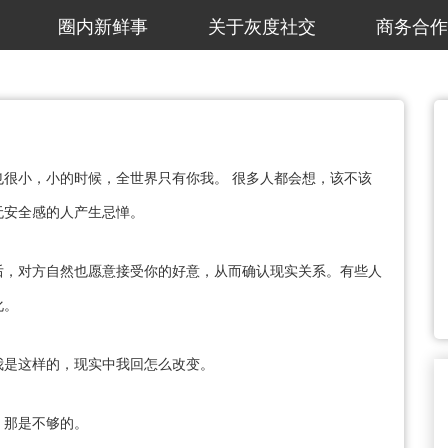
圈内新鲜事
关于灰度社交
商务合作
很小，小的时候，全世界只有你我。 很多人都会想，该不该
无安全感的人产生忌惮。
后，对方自然也愿意接受你的好意，从而确认现实关系。有些人
化。
我是这样的，现实中我回怎么改变。
，那是不够的。