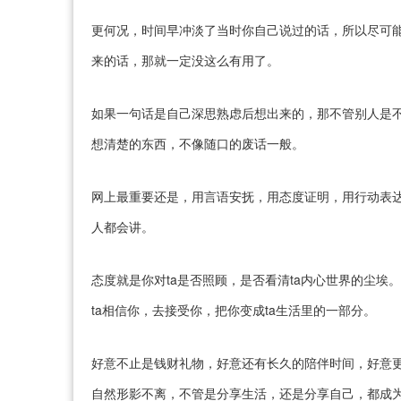
更何况，时间早冲淡了当时你自己说过的话，所以尽可
来的话，那就一定没这么有用了。
如果一句话是自己深思熟虑后想出来的，那不管别人是
想清楚的东西，不像随口的废话一般。
网上最重要还是，用言语安抚，用态度证明，用行动表
人都会讲。
态度就是你对ta是否照顾，是否看清ta内心世界的尘
ta相信你，去接受你，把你变成ta生活里的一部分。
好意不止是钱财礼物，好意还有长久的陪伴时间，好意更
自然形影不离，不管是分享生活，还是分享自己，都成