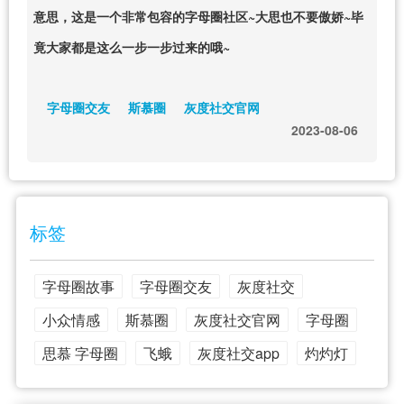
意思，这是一个非常包容的字母圈社区~大思也不要傲娇~毕
竟大家都是这么一步一步过来的哦~
字母圈交友
斯慕圈
灰度社交官网
2023-08-06
标签
字母圈故事
字母圈交友
灰度社交
小众情感
斯慕圈
灰度社交官网
字母圈
思慕 字母圈
飞蛾
灰度社交app
灼灼灯