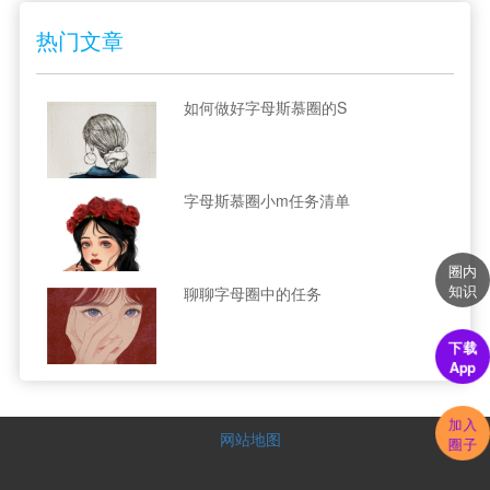
热门文章
如何做好字母斯慕圈的S
字母斯慕圈小m任务清单
圈内
知识
聊聊字母圈中的任务
下载
App
加入
网站地图
圈子