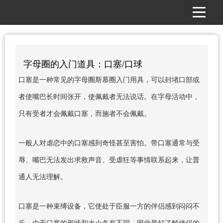
字母圈的入门道具：口塞/口球
口塞是一种常见的字母圈斯慕圈入门用具，可以封堵口部或
者使嘴巴长时间张开，使佩戴者无法说话。在字母活动中，
只有受者才会佩戴口塞，而施者不会佩戴。
一般人对虐恋中的口塞感到奇怪甚至害怕。带口塞通常与受
辱、嘴巴无法发出求救声音、受虐狂等事情联系起来，让普
通人无法理解。
口塞是一种束缚设备，它使处于臣服一方的伴侣感到闷闷不
乐。由于口塞的形状和大小各有不同，因此最好了解伴侣的