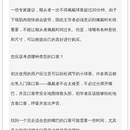
一些专家建议，顺从者一次不得佩戴球塞超过20分钟。由于
下颌肌肉很快就会疲劳，因此主导者必须意识到佩戴时长很
重要，不能让顺从者佩戴时间过长。但是，堵嘴有各种形状
和尺寸，可以根据自己的喜好进行购买。
您应该考虑哪种类型的口塞？
初次使用的用户应注意可以轻松调节的小球塞。许多商店都
出售入门级口塞——佩戴者不会太难受，不必过分撑开嘴
巴，并且口塞带安全地围绕着头部。初学者应该能够轻松地
含着口塞，呼吸并发出声音。
找到一个完全适合您的嘴巴的口塞可能需要一些时间，尤其
是当您尝试增大口塞尺寸挑战高难度时。