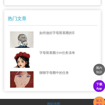
热门文章
如何做好字母斯慕圈的S
字母斯慕圈小m任务清单
圈内
知识
聊聊字母圈中的任务
下载
App
加入
网站地图
圈子