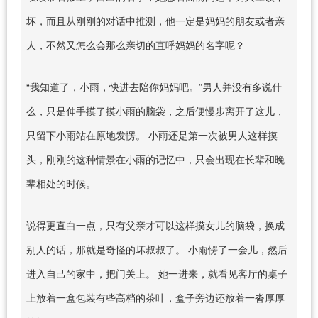
坏，而且从刚刚的对话中推测，他一定是妈妈的朋友或者亲
人，不然又怎么会那么亲切的直呼妈妈的名字呢？
“我知道了，小雨，快进去陪你妈妈吧。”男人并没有多说什
么，只是伸手摸了摸小雨的脑袋，之后便慢步离开了这儿，
只留下小雨站在原地发愣。 小雨还是第一次被男人这样摸
头，刚刚的这种情景在小雨的记忆中，只会出现在长辈和晚
辈相处的时候。
说得更直白一点，只有父亲才可以这样摸女儿的脑袋，换成
别人的话，那就是奇怪的坏叔叔了。 小雨愣了一会儿，然后
进入自己的家中，把门关上。 她一进来，就看见客厅的桌子
上放着一盒包装有些高档的茶叶，盒子旁边还放着一沓厚厚