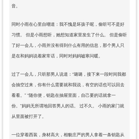
音。
同时小雨在心里自嘲道：我不愧是坏孩子呢，偷听可不是好
习惯。 但是小雨想听，她想知道家里发生了什么。 但是偷听
了好一会儿，小雨并没有得到什么有用的信息，那个男人只
是在和妈妈说着家常话，同时对妈妈嘘寒问暖。
过了一会儿，只听那男人说道：“璐璐，接下来一段时间我都
会抽空过来，你有什么需要就和我说，有空的话也可以回去
看看。” “随你便，钥匙在抽屉里面，自己要的话就拿一
份。”妈妈无所谓地回答男人的话。 过不久。 小雨的家门就
从里面被打开了。
一位穿着西装，身材高大，相貌庄严的男人拿着一条钥匙从