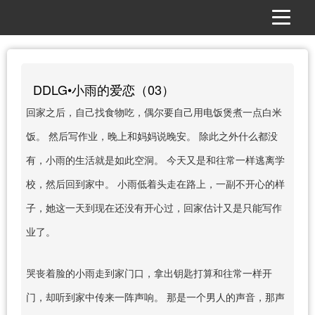
DDLG•小雨的爱恋（03）
回家之后，自己找食物吃，偶尔要自己用电饭煲煮一点白米
饭。 然后写作业，晚上和妈妈说晚安。 除此之外什么都没
有，小雨的生活就是如此空洞。 今天又是和往常一样逃离学
校，然后回到家中。 小雨低着头走在路上，一副不开心的样
子，她这一天到现在还没有开心过，回家估计又是只能写作
业了。
哭丧着脸的小雨走到家门口，拿出钥匙打算和往常一样开
门，却听到家中传来一阵声响。 那是一个男人的声音，那声