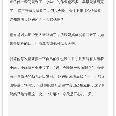
点仿佛一瞬间就到了，小学生的作业也不多，早早就被写完
了。 接下来就是睡觉了，但是今晚小雨还不想那么快睡觉。
谁知道明天妈妈还会不会陪她呢？
也许是因为那个男人来拜访了，所以妈妈就提前回来了，如
果是这样的话，小雨真希望他可以天天来。
就算他每次都要摸一下自己的头也没关系，只要能有人陪着
小雨，小雨就不会难过了。 “妈，今晚能一起睡吗？”小雨借
着一阵激动的劲儿开口发问。 妈妈短暂地沉默了一下，然后
回答道：“好吧，不过你以后可是要学会自己独立的，这个月
妈妈只陪你睡这一次。” “好耶！” 今天是开心的一天。