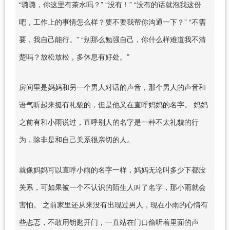
“璐璐，你这里有茶水吗？” “没有！” “没有的话就泡我这份
吧，工作上的事情怎么样？要不要我帮你沟通一下？” “不需
要，我自己能行。” “别那么勉强自己，你什么样难道我不清
楚吗？放松放松，多休息有好处。”
房间里是妈妈和另一个男人对话的声音，那个男人的声音和
语气听起来挺有礼貌的，但是他又在直呼妈妈的名字。 妈妈
之前有和小雨说过，直呼别人的名字是一种不太礼貌的行
为，除非是和自己关系很亲切的人。
就像妈妈可以直呼小雨的名字一样，妈妈无论叫多少下都没
关系，可如果被一个不认识的陌生人叫了名字，那小雨就会
害怕。 之前家里还从来没有出现过男人，现在小雨的心情有
些忐忑，不敢用钥匙开门，一直站在门口偷听着里面的声