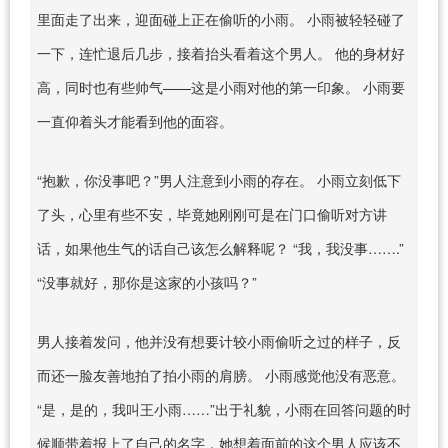
里面走了出来，迎面碰上正在偷听的小雨。 小雨被轻轻碰了
一下，连忙退后几步，接着抬头看着这个男人。 他的身材好
高，同时也有些帅气——这是小雨对他的第一印象。 小雨要
一直仰着头才能看到他的面容。
“抱歉，你没事吧？”男人注意到小雨的存在。 小雨立刻低下
了头，心里有些不安，毕竟她刚刚可是在门口偷听对方讲
话，如果他生气的话自己该怎么解释呢？ “我，我没事…….”
“没事就好，那你是这家的小孩吗？”
男人接着发问，他并没有想要计较小雨偷听之过的样子，反
而还一脸友善地拍了拍小雨的肩膀。 小雨感觉他没有恶意。
“是，是的，我叫王小雨……”出于礼貌，小雨在回答问题的时
候顺带着报上了自己的名字，她想着面前的这个男人应该不