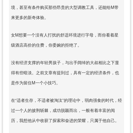
境，甚至有条件购买那些昂贵的大型调教工具，还能给M带
来更多的新奇体验。
女M想要一个没有人打扰的舒适环境进行字母，而你看着星
级酒店高价的住费，你委婉的拒绝了。
没有经济支撑的年轻男孩子，与出手阔绰的大叔相比之下显
得有些暗淡。之前文章有提到过，具有一定的经济条件，也
是作为留住M一个小技巧。
在“适者生存，不适者被淘汰”的理论中，弱肉强食的时代，经
过一个人的披荆斩棘，成功脱颖而出，一般有着丰富的阅
历，我想他从中收获了探索和奋进的荣耀，只属于他自己。