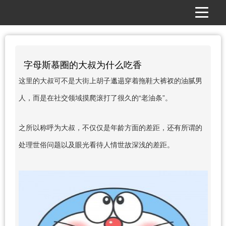
字母斯慕圈的大叔为什么吃香
这里的大叔可不是大街上胡子邋遢穿着拖鞋大裤衩的油腻男
人，而是在社交领域摸爬滚打了很久的“老油条”。
之所以称呼为大叔，不仅仅是年龄方面的差距，还有所谓的
处理世俗问题以及眼光看待人情世故深浅的差距。