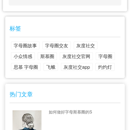
标签
字母圈故事
字母圈交友
灰度社交
小众情感
斯慕圈
灰度社交官网
字母圈
思慕 字母圈
飞蛾
灰度社交app
灼灼灯
热门文章
如何做好字母斯慕圈的S