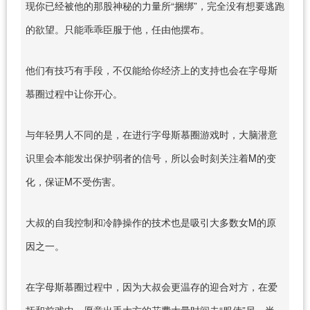
现你已经被他的那股神秘的力量所“捆绑”，完全没有想要逃跑
的欲望。只能乖乖臣服于他，任由他摆布。
他们有技巧有手段，不仅能给你经济上的支持也会在字母斯
慕圈过程中让你开心。
与年轻男人不同的是，在进行字母斯慕圈游戏时，大脑潜意
识里会本能发出保护弱者的信号，所以会时刻关注着M的变
化，保证M不受伤害。
大叔的自我控制和冷静操作的技术也是吸引大多数女M的原
因之一。
在字母斯慕圈过程中，因为大叔会更温存的迎合对方，在爱
抚和前戏中，愿意出手大方的花费大量时间去“服侍”另一半。