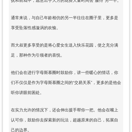
通常来说，与自己年龄相仿的另一半往往在圈子里，更多是
享受坠落性感漩涡的欢愉。
而大叔更多享受的是将心爱女生送入快乐花园，使之充分满
足，那种作为引领者的喜悦。
他们会在进行字母斯慕圈时鼓励你，讲一些暖心的情话，你
们不仅仅是作为字母斯慕圈之间的“交易关系”，更多的是他会
听你讲眼前困处。
在实力允许的情况下，还会伸出援手帮你一把。他会在嘴上
认可你，鼓励你去探索新的玩法，超越原来的自己，拓展自
己的边界。