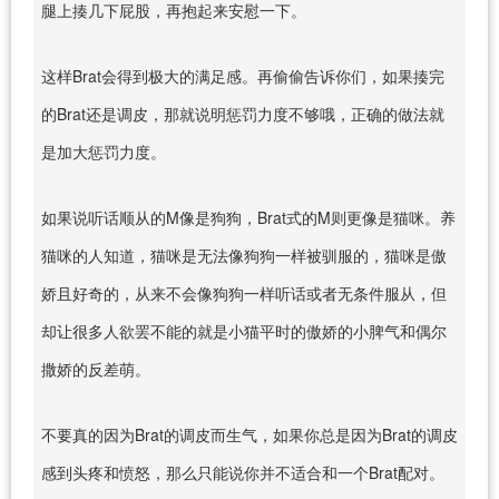
腿上揍几下屁股，再抱起来安慰一下。
这样Brat会得到极大的满足感。再偷偷告诉你们，如果揍完
的Brat还是调皮，那就说明惩罚力度不够哦，正确的做法就
是加大惩罚力度。
如果说听话顺从的M像是狗狗，Brat式的M则更像是猫咪。养
猫咪的人知道，猫咪是无法像狗狗一样被驯服的，猫咪是傲
娇且好奇的，从来不会像狗狗一样听话或者无条件服从，但
却让很多人欲罢不能的就是小猫平时的傲娇的小脾气和偶尔
撒娇的反差萌。
不要真的因为Brat的调皮而生气，如果你总是因为Brat的调皮
感到头疼和愤怒，那么只能说你并不适合和一个Brat配对。