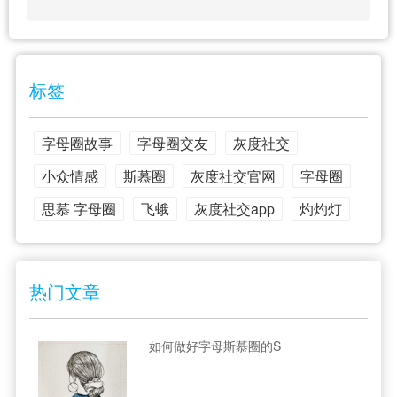
标签
字母圈故事
字母圈交友
灰度社交
小众情感
斯慕圈
灰度社交官网
字母圈
思慕 字母圈
飞蛾
灰度社交app
灼灼灯
热门文章
如何做好字母斯慕圈的S