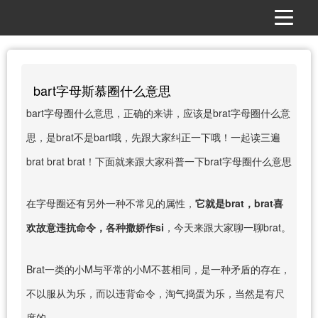
bart字母斯慕圈什么意思
bart字母圈什么意思，正确的来讲，应该是brat字母圈什么意
思，是brat不是bart哦，先跟大家纠正一下哦！一起读三遍
brat brat brat！下面就来跟大家科普一下brat字母圈什么意思
在字母圈还有另外一种不常见的属性，
它就是brat，brat喜
欢故意违抗命令，各种撒娇作si
，今天来跟大家聊一聊brat。
Brat一类的小M与平常的小M不甚相同，是一种矛盾的存在，
不以服从为乐，而以违背命令，淘气捣蛋为乐，当然是有尺
度的。