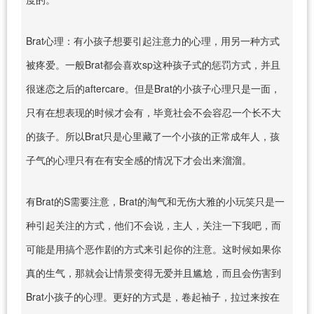
Brat心理：有小孩子想要引起注意力的心理，用另一种方式
被疼爱。一般Brat都会喜欢sp这种孩子式的惩罚方式，并且
很迷恋之后的aftercare。但是Brat的小孩子心理只是一面，
只有在想表现的时候才会有，毕竟社会不会容忍一个长不大
的孩子。所以Brat只是心里藏了一个小孩的正常成年人，孩
子气的心理只有在有安全感的情况下才会出来溜溜。
有Brat的S需要注意，Brat的淘气和无伤大雅的小玩笑只是一
种引起关注的方式，他们不会说，主人，关注一下我吧，而
可能是用搞个恶作剧的方式来引起你的注意。这时候如果你
真的生气，那就会让情景变得无爱并且尴尬，而且会伤害到
Brat小孩子的心理。更好的方式是，卷起袖子，拉过来按在