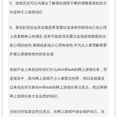
5、游戏完后可以沟通去了解慕的感受不断的调整慕喜欢的方
向这种主人值得信任
6、慕也好思也会其实都是希望通过这场有些获得自己在心理
上或者精神上的满足.也有可能是洗完通过这场游戏慢慢的治
愈心理的创伤.慕都或多或少心理有创伤.作为主人要理解慕爱
护慕让慕拥有绝对的安全感
灰姐不会上来就说给你们什么dom和sub的网上游戏任务，而
是现实中，因为网上游戏不少人都受过伤害，所以灰姐要反
过来先告诉大家dom和sub的网上游戏任务注意点，然后再聊
网上游戏任务大全这类的知识。
当你已经知道这些注意点，在网上游戏中就会保护自己，在