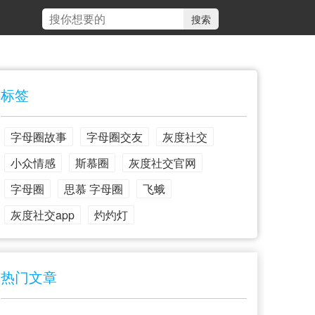
标签
字母圈故事
字母圈交友
灰度社交
小众情感
斯慕圈
灰度社交官网
字母圈
思慕 字母圈
飞蛾
灰度社交app
灼灼灯
热门文章