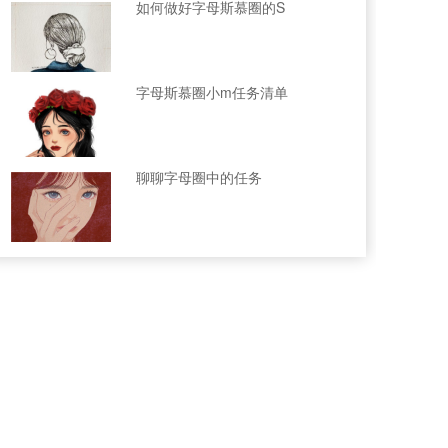
如何做好字母斯慕圈的S
字母斯慕圈小m任务清单
聊聊字母圈中的任务