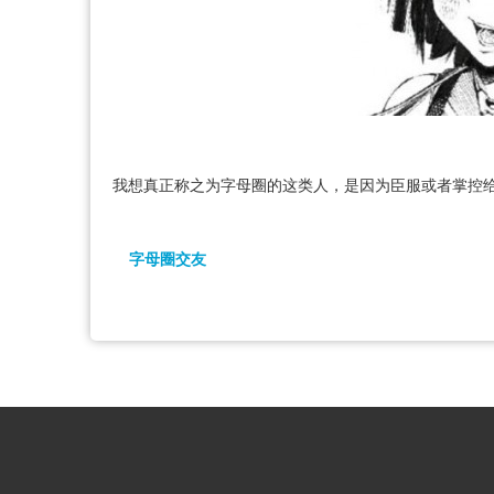
我想真正称之为字母圈的这类人，是因为臣服或者掌控
字母圈交友