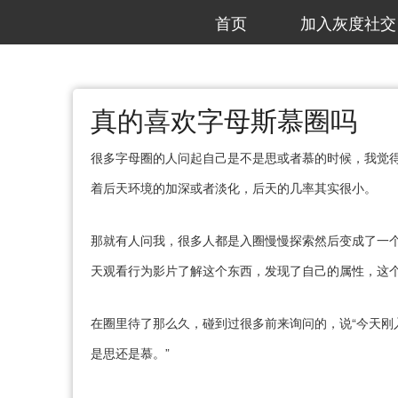
首页
加入灰度社交
真的喜欢字母斯慕圈吗
很多字母圈的人问起自己是不是思或者慕的时候，我觉
着后天环境的加深或者淡化，后天的几率其实很小。
那就有人问我，很多人都是入圈慢慢探索然后变成了一
天观看行为影片了解这个东西，发现了自己的属性，这
在圈里待了那么久，碰到过很多前来询问的，说“今天刚
是思还是慕。”