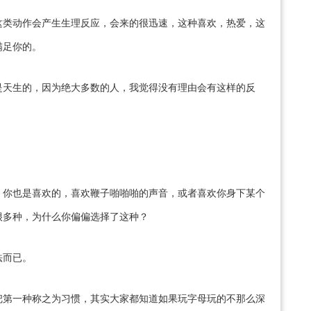
这类动作会产生生理反应，会来的很迅速，这种喜欢，热爱，这
满足你的。
是天生的，因为绝大多数的人，我觉得没有理由会有这样的反
，你也是喜欢的，喜欢鞭子啪啪啪的声音，或者喜欢你身下某个
很多种，为什么你偏偏选择了这种？
法而已。
把第一种称之为习惯，其实大家都知道如果玩字母玩的不那么深