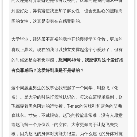
到些好处，异装癖使我更加了解女性，也会更贴心的照顾周
围的女性，这真是实实在在感受到的。
大学毕业，经济虽不富裕的我也开始慢慢学习化妆，更加的
喜欢上异装。现在的我可以独立支撑起这个小爱好了，但有
的时候还是会有负罪感，
想问问48号，我应该对这个爱好抱
有负罪感吗？这爱好到底是不是错的？
这个问题里男生的故事让我想起了一个同学，叫赵飞（化
名）。是大学的时候打篮球认识的。每次在篮球场遇到，赵
飞都穿着黑色阿迪的运动裤，T-mac的篮球鞋和蓝色的艾弗
森球衣。寸头，不戴眼镜。赵飞的投篮非常准，没有人愿意
给赵飞留一个身位以上的空位。大家更倾向于让赵飞去突
破，因为赵飞的身体对抗能力很差。为什么赵飞的身体对抗