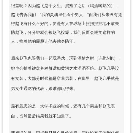
很差呢？因为赵飞是个女生。混熟了之后（喝酒喝熟的），
赵飞告诉我们，“我的灵魂里住着个男人。”但我们从来没有觉
得赵飞有什么不好的，要是有人在球场上扭扭捏捏地不敢去
防赵飞，分分钟就会被赵飞投爆，我们反而会嘲笑这样的
人，推着他的屁股让他去贴身防守。
后来赵飞也跟我们一起玩游戏，玩到深情之时（连跪N把），
她也会拍着键盘各种脏话如黄河之水滔滔不绝。赵飞几乎没
有女装，大部分时候都是穿着男装，在班里，赵飞几乎就是
男女生通吃的代表，跟谁都玩得来。
最有意思的是，大学毕业的时候，还有几个男生和赵飞表
白，当然最后结果我就不知道了。
我想说的是，同样都只是自己的选择，同样没有干涉到任何