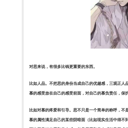
对思来说，有很多比钱更重要的东西。
比如人品。不把思的身份当成自己的优越感，三观正人
慕的感受放在自己的感受前面，对自己的慕负责任，保护T
比如对慕的疼爱和引导。思不只是一个简单的称呼，不
慕的属性满足自己的某些阴暗面（比如现实生活中得不