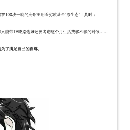
100块一晚的宾馆里用着劣质甚至“原生态”工具时；
只能带TA吃路边摊还要考虑这个月生活费够不够的时候……
是为了满足自己的自尊。