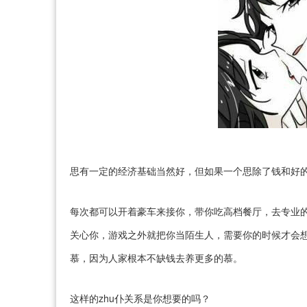
思有一定的经济基础当然好，但如果一个思除了钱和好
每次都可以开着豪车来接你，带你吃高档餐厅，去专业
关心你，游戏之外就把你当陌生人，需要你的时候才会
慕，因为人家根本不缺钱去养更多的慕。
这样的zhu仆关系是你想要的吗？