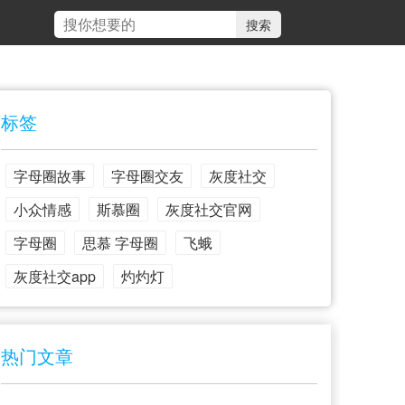
标签
字母圈故事
字母圈交友
灰度社交
小众情感
斯慕圈
灰度社交官网
字母圈
思慕 字母圈
飞蛾
灰度社交app
灼灼灯
热门文章