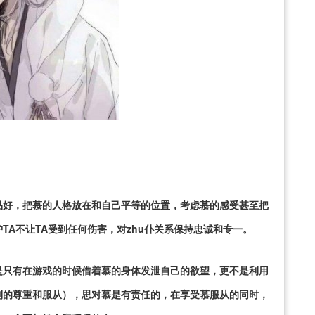
品好，把慕的人格放在和自己平等的位置，考虑慕的感受甚至把
A不让TA受到任何伤害，对zhu仆关系保持忠诚和专一。
是只有在游戏的时候借着慕的身体发泄自己的欲望，更不是利用
到的尊重和服从），思对慕是有责任的，在享受慕服从的同时，