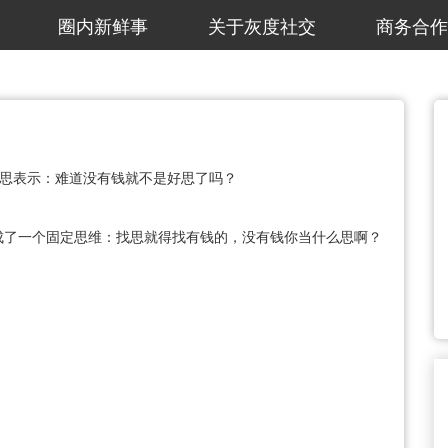
圈内新鲜事
关于灰度社交
商务合作
多思表示：难道没有钱就不是好思了吗？
成了一个固定思维：找思就得找有钱的，没有钱你当什么思啊？