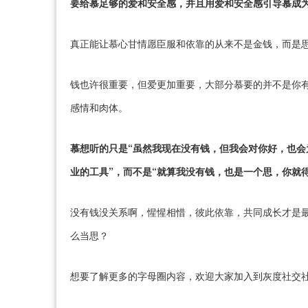
要给慕足够的爱和安全感，并且用爱和安全感引导慕成
真正能让慕心甘情愿臣服和依靠的从来不是金钱，而是
钱也许很重要，但爱更加重要，大部分慕要的并不是你
感情和肉体。
慕想听的只是“虽然我现在没有钱，但我会对你好，也
业的工具”，而不是“就算我没有钱，也是一个思，你就
没有钱没关系啊，惺惺相惜，彼此依靠，共同成长才是
么当思？
想要了解更多的字母圈内容，欢迎大家加入到灰度社交