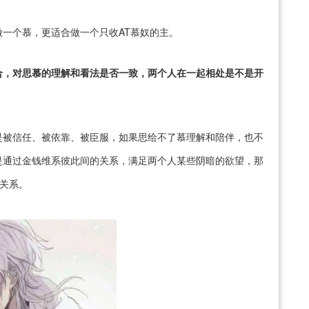
一个慕，更适合做一个只收AT慕奴的主。
合，对思慕的理解和看法是否一致，两个人在一起相处是不是开
是被信任、被依靠、被臣服，如果思给不了慕理解和陪伴，也不
是通过金钱维系彼此间的关系，满足两个人某些阴暗的欲望，那
仆关系。