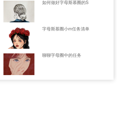
如何做好字母斯慕圈的S
字母斯慕圈小m任务清单
聊聊字母圈中的任务