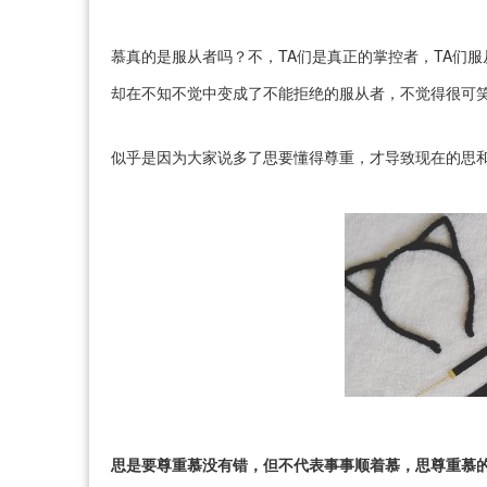
慕真的是服从者吗？不，TA们是真正的掌控者，TA们服
却在不知不觉中变成了不能拒绝的服从者，不觉得很可
似乎是因为大家说多了思要懂得尊重，才导致现在的思
思是要尊重慕没有错，但不代表事事顺着慕，思尊重慕的