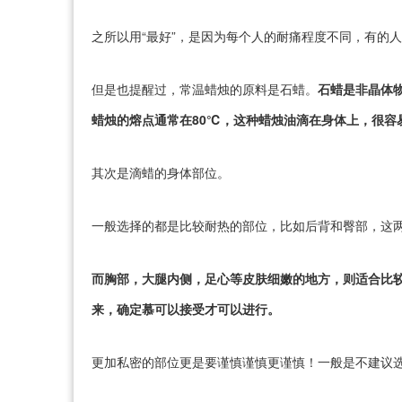
之所以用“最好”，是因为每个人的耐痛程度不同，有的
但是也提醒过，常温蜡烛的原料是石蜡。
石蜡是非晶体物
蜡烛的熔点通常在80℃，这种蜡烛油滴在身体上，很容
其次是滴蜡的身体部位。
一般选择的都是比较耐热的部位，比如后背和臀部，这
而胸部，大腿内侧，足心等皮肤细嫩的地方，则适合比
来，确定慕可以接受才可以进行。
更加私密的部位更是要谨慎谨慎更谨慎！一般是不建议