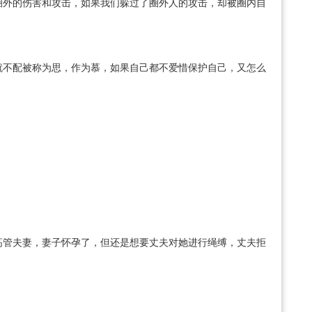
圈外的伤害和攻击，如果我们躲过了圈外人的攻击，却被圈内自
就不配被称为思，作为慕，如果自己都不爱惜保护自己，又怎么
高管夫妻，妻子怀孕了，但还是想要丈夫对她进行绳缚，丈夫拒