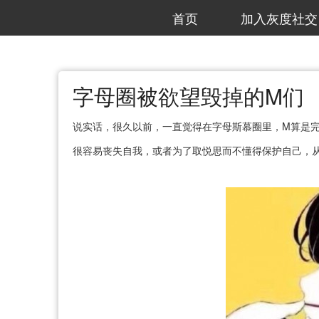
首页
加入灰度社交
字母圈被欲望毁掉的M们
说实话，很久以前，一直觉得在字母斯慕圈里，M算是
很容易丧失自我，或者为了取悦思而不懂得保护自己，