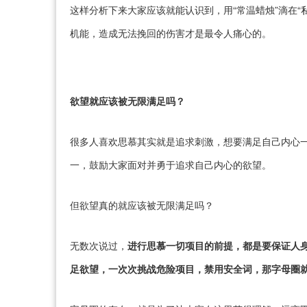
这样分析下来大家应该就能认识到，用“常温蜡烛”滴在
机能，造成无法挽回的伤害才是最令人痛心的。
欲望就应该被无限满足吗？
很多人喜欢思慕其实就是追求刺激，想要满足自己内心
一，鼓励大家面对并勇于追求自己内心的欲望。
但欲望真的就应该被无限满足吗？
无数次说过，
进行思慕一切项目的前提，都是要保证人
足欲望，一次次挑战危险项目，禁用安全词，那字母圈