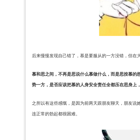
后来慢慢发现自己错了，慕是要服从的一方没错，但在大
慕和思之间，不再是思说什么慕做什么，而是思按慕的
势一方，是否应该把慕的人身安全责任全都压在思身上
之所以有这些感慨，是因为前两天跟朋友聊天，朋友说
连正常的勃起都很困难。