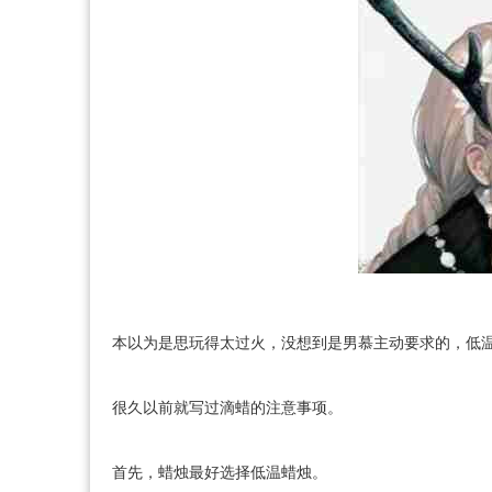
本以为是思玩得太过火，没想到是男慕主动要求的，低
很久以前就写过滴蜡的注意事项。
首先，蜡烛最好选择低温蜡烛。