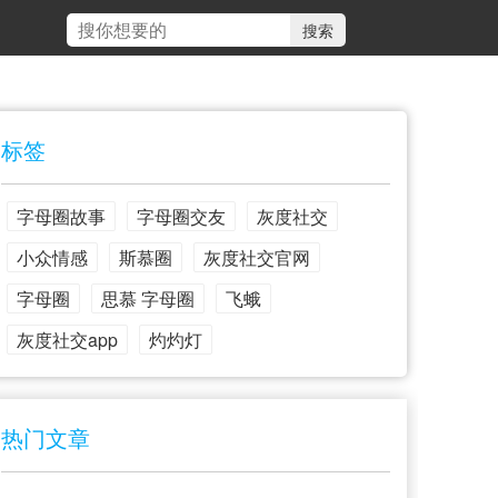
标签
字母圈故事
字母圈交友
灰度社交
小众情感
斯慕圈
灰度社交官网
字母圈
思慕 字母圈
飞蛾
灰度社交app
灼灼灯
热门文章