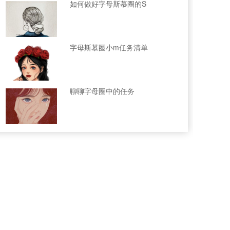
如何做好字母斯慕圈的S
字母斯慕圈小m任务清单
聊聊字母圈中的任务