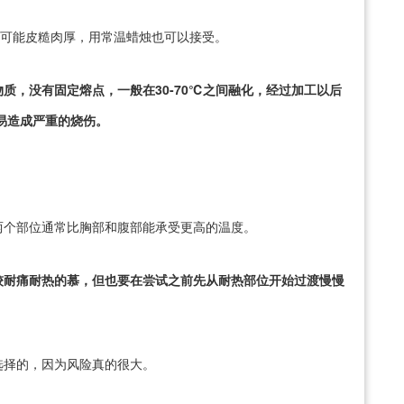
人可能皮糙肉厚，用常温蜡烛也可以接受。
质，没有固定熔点，一般在30-70℃之间融化，经过加工以后
易造成严重的烧伤。
两个部位通常比胸部和腹部能承受更高的温度。
较耐痛耐热的慕，但也要在尝试之前先从耐热部位开始过渡慢慢
选择的，因为风险真的很大。