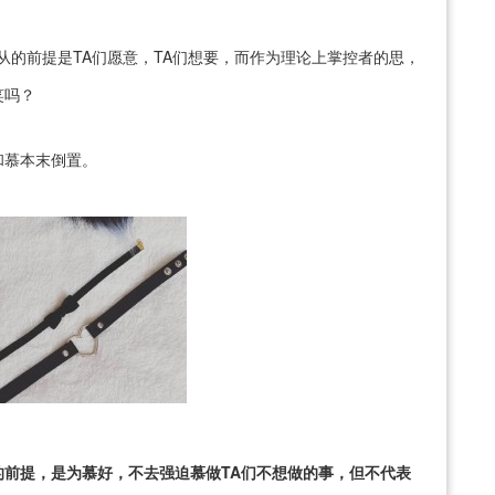
从的前提是TA们愿意，TA们想要，而作为理论上掌控者的思，
笑吗？
和慕本末倒置。
前提，是为慕好，不去强迫慕做TA们不想做的事，但不代表