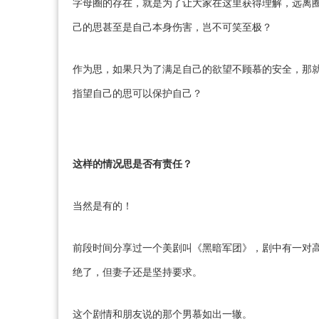
字母圈的存在，就是为了让大家在这里获得理解，远离
己的思甚至是自己本身伤害，岂不可笑至极？
作为思，如果只为了满足自己的欲望不顾慕的安全，那
指望自己的思可以保护自己？
这样的情况思是否有责任？
当然是有的！
前段时间分享过一个美剧叫《黑暗军团》，剧中有一对
绝了，但妻子还是坚持要求。
这个剧情和朋友说的那个男慕如出一辙。