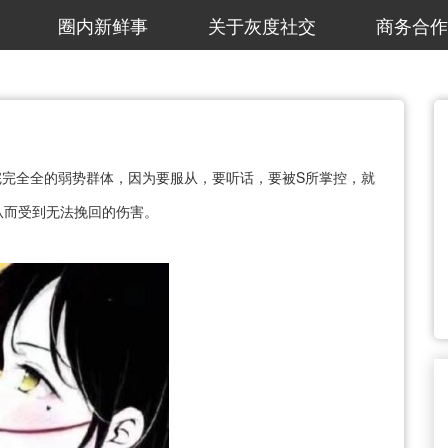
圈内新鲜事
关于灰度社交
商务合作
完完全全的弱势群体，因为要服从，要听话，要被S所掌控，就
从而受到无法挽回的伤害。