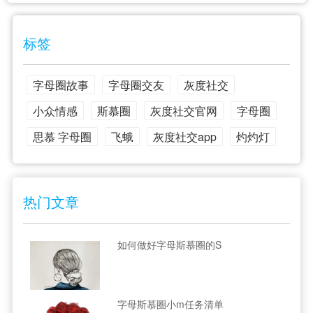
标签
字母圈故事
字母圈交友
灰度社交
小众情感
斯慕圈
灰度社交官网
字母圈
思慕 字母圈
飞蛾
灰度社交app
灼灼灯
热门文章
如何做好字母斯慕圈的S
字母斯慕圈小m任务清单