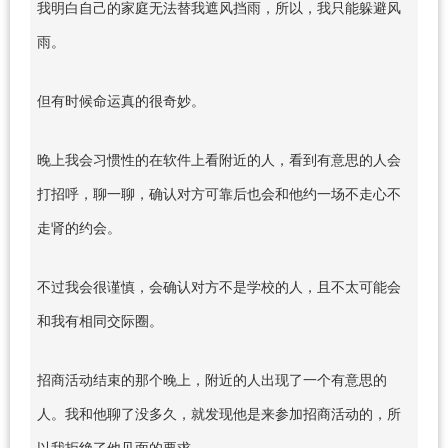
我明白自己的家庭无法替我遮风挡雨，所以，我只能躲避风
雨。
但有时候命运真的很奇妙。
晚上我会习惯性的在软件上看附近的人，看到有意思的人会
打招呼，聊一聊，确认对方可靠后也会和他约一场不走心不
走肾的约会。
不过我会很谨慎，会确认对方不是学校的人，且不太可能会
和我有相同交际圈。
招商活动结束的那个晚上，附近的人出现了一个有意思的
人。我和他聊了没多久，就发现他是来参加招商活动的，所
以我拒绝了他见面的要求。