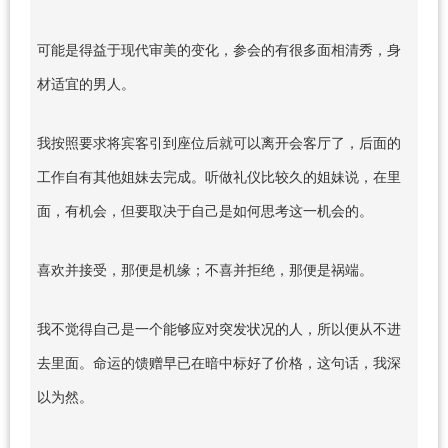
可能是得益于现代审美的变化，参会的有很多面相清秀，身
材适宜的男人。
我按照要求将宾客引到座位后就可以离开会客厅了，后面的
工作自有其他姐妹去完成。听做礼仪比较久的姐妹说，在里
面，有机会，但要取决于自己是如何思考这一机会的。
喜欢并接受，那便是机缘；不喜并拒绝，那便是祸端。
我不觉得自己是一个能够应对突发状况的人，所以便从不进
去里面。命运的馈赠早已在暗中标好了价格，这句话，我深
以为然。