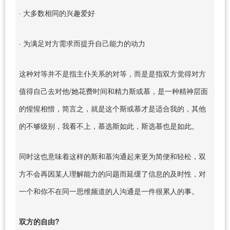
· 大多数相同的兴趣爱好
· 为满足对方需求而提升自己能力的动力
这种对等并不是指主仆关系的对等，而是是指双方觉得对方
值得自己去对他/她花费时间和精力斯或慕，是一种精神层面
的惺惺相惜，简言之，就是这个斯或慕才是适合我的，其他
的不够级别，我看不上，慕选斯如此，斯选慕也是如此。
同时这也意味着这样的斯和慕沟通起来更为简便和轻松，双
方不会再因某人理解能力的问题而延缓了信息的及时性，对
一个和你不在同一思维频道的人沟通是一件很累人的事。
双方的自由?