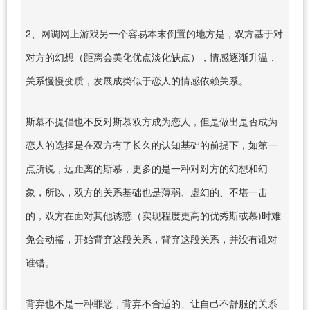
2、网调网上游戏另一个容易本末倒置的地方是，双方基于对
对方的幻想（距离会美化优点淡化缺点），情感逐渐升温，
关系慢慢变质，发展成类似于恋人的情感依赖关系。
斯慕不提倡也不反对斯慕双方成为恋人，但是做出是否成为
恋人的选择是在双方有了长久的认知基础的前提下，如第一
点所说，远距离的斯慕，更多的是一种对对方的幻想和幻
象，所以，双方的关系基础也是薄弱、虚幻的、不堪一击
的，双方在面对其他诱惑（实现程度更高的优秀斯或慕)时难
免会动摇，开始背弃这段关系，背弃这段关系，并没有谁对
谁错。
背弃也不是一种罪恶，背弃不合适的、让自己不舒服的关系