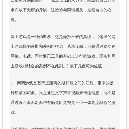
求而放下无谓的身段，这恰恰与禁锢相反，是最自由的心
境。
网上游戏是一种伪斯慕，这是颠扑不破的真理，（这里的网
上游戏指的是斯和慕相距很远，从未谋面，只是通过建立在
网络、电话、即时通讯工具的基础上进行的游戏。现实和网
上游戏相结合的案例不在此列。) 以下几点可为佐证：
1、网调游戏是基于远距离的斯和慕之间的幻想，带来的是一
种斯慕的幻象。只是通过文字声音视频来传递信息，而不是
通过近距离面对面带有触觉听觉视觉三位一体高度融合的游
戏。
众所周知，这样的信息传递会导致部分信息缺失、双方领悟