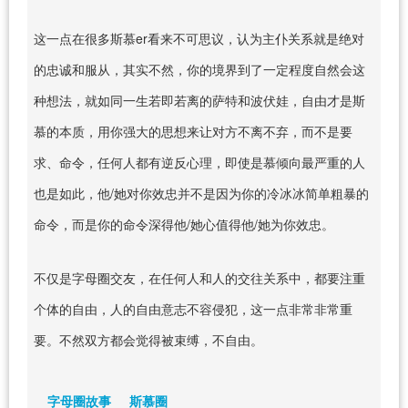
这一点在很多斯慕er看来不可思议，认为主仆关系就是绝对
的忠诚和服从，其实不然，你的境界到了一定程度自然会这
种想法，就如同一生若即若离的萨特和波伏娃，自由才是斯
慕的本质，用你强大的思想来让对方不离不弃，而不是要
求、命令，任何人都有逆反心理，即使是慕倾向最严重的人
也是如此，他/她对你效忠并不是因为你的冷冰冰简单粗暴的
命令，而是你的命令深得他/她心值得他/她为你效忠。
不仅是字母圈交友，在任何人和人的交往关系中，都要注重
个体的自由，人的自由意志不容侵犯，这一点非常非常重
要。不然双方都会觉得被束缚，不自由。
字母圈故事
斯慕圈