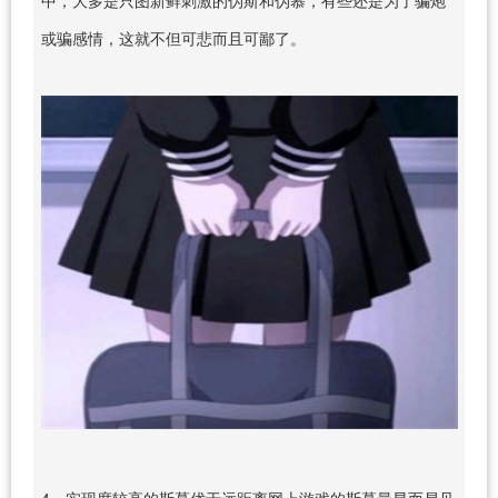
或骗感情，这就不但可悲而且可鄙了。
4、实现度较高的斯慕优于远距离网上游戏的斯慕最显而易见