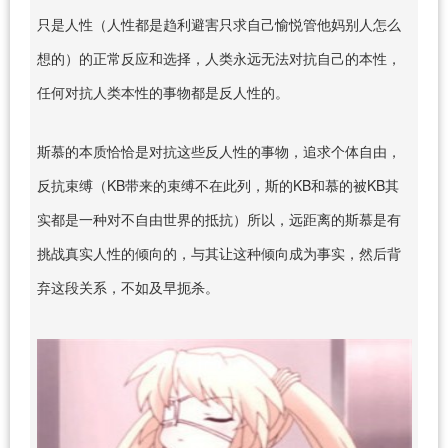
只是人性（人性都是趋利避害只求自己愉悦管他妈别人怎么
想的）的正常反应和选择，人类永远无法对抗自己的本性，
任何对抗人类本性的事物都是反人性的。
斯慕的本质恰恰是对抗这些反人性的事物，追求个体自由，
反抗束缚（KB带来的束缚不在此列，斯的KB和慕的被KB其
实都是一种对不自由世界的抵抗）所以，远距离的斯慕是有
挑战真实人性的倾向的，与其让这种倾向成为事实，然后背
弃这段关系，不如及早扼杀。