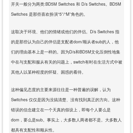
开关一般分为两类:BD5M Switches 和 D/s Switches。BD5M
Switches 是那些喜欢扮演“5”/“M”角色的。
这取决于环境、他们的情绪或他们的伴侣。D/s Switches 指
的是那些认为自己的伴侣是支配者dom/顺从者sub的人，他
们的理由基本上是一样的。因为D/s和BD5M文化压倒性地集
中在与支配和服从有关的问题上，switch有时在生活方式中被
其他人以某种程度的怀疑、困惑的看待。
这种偏见态度的主要来源往往是一种普遍的误解，认为
Switches 仅仅是因为没搞清楚、没有找到真正的方向。这种
错误的信念建立在一个天真的假设上，即每个人要么是
dom，要么是sub。事实上，大多数人两者都不是。大多数人
都具有支配性和顺从性。