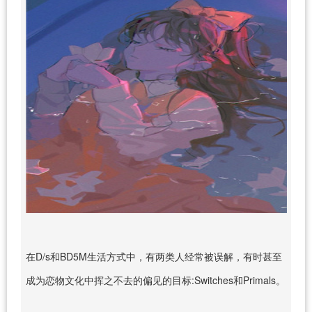
在D/s和BD5M生活方式中，有两类人经常被误解，有时甚至
成为恋物文化中挥之不去的偏见的目标:Switches和Primals。