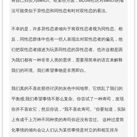
法可能类似于异性恋和同性恋有时对双性恋的看法。
不幸的是，许多异性恋者倾向于将双性恋者视为同性恋。相
反，同性恋群体中也有一些人表现出对双性恋者的偏见，他
们把双性恋者描述为玩弄同性恋的异性恋者。也许这都是因
为我们都有一种非常人类的需求，需要用简单的语言来解释
我们的环境。我们希望事物是非黑即白。
我们真的不喜欢那些讨厌的灰色中间地带。它扰乱了我们的
平衡感;我们希望事情不那么复杂。你尝试了一种寿司，发现
你并不喜欢它，然后你说，“我不喜欢寿司。”你要知道，实际
上有成千上万种不同种类的寿司你还没有尝过。 这种过度简
化事情的倾向会让人们认为某些事情是对立的和相互排斥