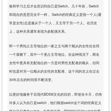
验和学习之后才会意识到自己是Switch。几十年前，Switch
和现在的意思完全不一样 。Switch的经典定义是指一个人(通
常是女性)总是服从于一个人，又主导于另一个人。在历史
上，这种关系通常表现为多配偶关系。
即一个男性占主导地位的一家之主与两个顺从的女性住在同
一个屋檐下，其中一个更占主导地位。在这种情况下，两名
女性中更具有支配地位的一方是对男性支配者的顺从，但同
时也是对另一位顺从的女性的支配者。这个词的含义在过去
30年左右的时间里不断演变。
以更好地服务于后现代BD5M文化的目的，即使在今天，仍有
许多人认为自己是switch，他们根据switch这个词的经典定义
将自己归类为switch。在某些方面，BD5M社区对switch的看