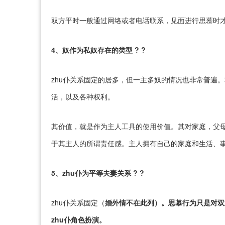
双方平时一般通过网络或者电话联系，见面进行思慕时
4、奴作为私奴存在的类型 ? ?
zhu仆关系固定的居多，但一主多奴的情况也非常普遍
活，以及各种权利。
其价值，就是作为主人工具的使用价值。其对家庭，父
于其主人的所谓责任感。主人拥有自己的家庭和生活、
5、zhu仆为平等夫妻关系 ? ?
zhu仆关系固定（
婚外情不在此列）。思慕行为只是对双
zhu仆角色扮演。