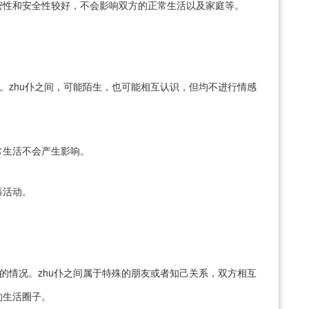
密性和安全性较好，不会影响双方的正常生活以及家庭等。
。zhu仆之间，可能陌生，也可能相互认识，但均不进行情感
常生活不会产生影响。
慕活动。
的情况。zhu仆之间属于特殊的朋友或者知己关系，双方相互
的生活圈子。