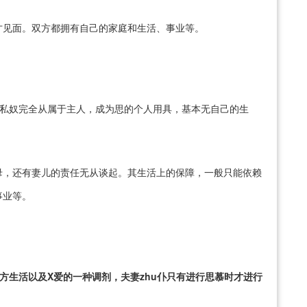
才见面。双方都拥有自己的家庭和生活、事业等。
。私奴完全从属于主人，成为思的个人用具，基本无自己的生
母，还有妻儿的责任无从谈起。其生活上的保障，一般只能依赖
事业等。
方生活以及X爱的一种调剂，夫妻zhu仆只有进行思慕时才进行