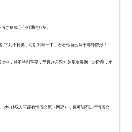
。
最后才形成心心相通的默契。
成以下几个种类，可以对照一下，看看你自己属于哪种情形？
活动中，并不特别重要，而且这是双方关系发展到一定阶段，水
。zhu仆双方可能有情感交流（网恋），也可能不进行情感交