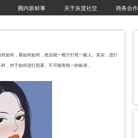
圈内新鲜事
关于灰度社交
商务合作
如何如何，慕如何如何，然后就一棍子打死一船人。其实，进行
一样，对于如何进行思慕，不可能有统一的标准。