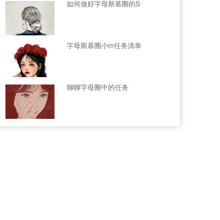
如何做好字母斯慕圈的S
字母斯慕圈小m任务清单
聊聊字母圈中的任务