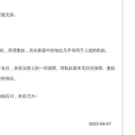
家庭无异。
在此，所谓妻奴，其在家庭中的地位几乎等同于上述的私奴。
子名分，具有法律上的一些保障。而私奴基本无任何保障。妻奴
妾的地位。
纳百川，有容乃大~
2023-08-07