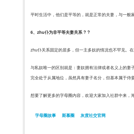
平时生活中，他们是平等的，就是正常的夫妻，与一般
6、zhu仆为非平等夫妻关系 ? ?
zhu仆关系固定的居多，但一主多奴的情况也不罕见。
与私奴唯一的区别就是：妻奴拥有法律或者名义上的妻
完全处于从属地位，虽然具有妻子名分，但基本属于侍
想要了解更多的字母圈内容，欢迎大家加入社群中来，海
字母圈故事
斯慕圈
灰度社交官网