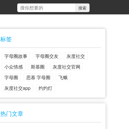
标签
字母圈故事
字母圈交友
灰度社交
小众情感
斯慕圈
灰度社交官网
字母圈
思慕 字母圈
飞蛾
灰度社交app
灼灼灯
热门文章