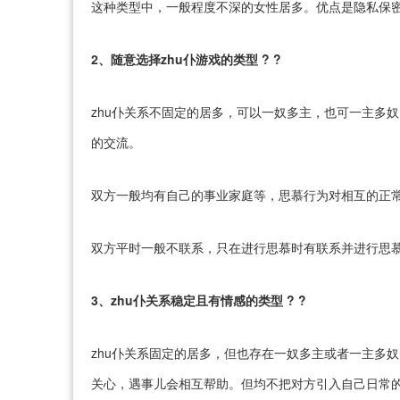
这种类型中，一般程度不深的女性居多。优点是隐私保
2、随意选择zhu仆游戏的类型 ? ?
zhu仆关系不固定的居多，可以一奴多主，也可一主多奴
的交流。
双方一般均有自己的事业家庭等，思慕行为对相互的正
双方平时一般不联系，只在进行思慕时有联系并进行思
3、zhu仆关系稳定且有情感的类型 ? ?
zhu仆关系固定的居多，但也存在一奴多主或者一主多奴
关心，遇事儿会相互帮助。但均不把对方引入自己日常