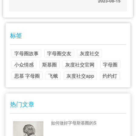
2023-08-15
标签
字母圈故事
字母圈交友
灰度社交
小众情感
斯慕圈
灰度社交官网
字母圈
思慕 字母圈
飞蛾
灰度社交app
灼灼灯
热门文章
如何做好字母斯慕圈的S