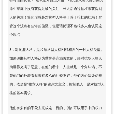
原生家庭中没有获得足够的关注，长大后通过抬杠来获得别
人的关注！简化后就是对抗型人格等于善于抬杠的杠精！尽
管这个观点有些许的偏激，但是话糙理不糙很多人也认同这
个观点！
3，对抗型人格，是和顺从型人格刚好相反的一种人格类型。
如果说顺从型人格认为世界是充满善意的，那对抗型人格认
为世界充满了恶意，在他们看来，人生就是一个角斗场，不
管他们的外表看起来有多么的礼貌友好，他们内心深处信奉
的，依然是“物竞天择”的达尔文主义，控制他人，是对抗型人
格的基本需求。
他们有多种的手段去完成这一目的，例如可以用手中的权力