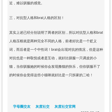
近，难以驯服的感觉。
三，对抗型人格和brat人格的区别！
其实上述已经分别说明了两者的区别，所以对抗型人格和brat
人格压根就是两种完全不同的人格，前者好比是一个贬义
词，而后者是一个中性词！brat会出现对抗的情况，但是这种
对抗也是一种取悦或者是互动，就好比驯服一只调皮的小
猫，当你驯服她的时候你会发现撸猫的快乐，但你驯服不了
的时候你会觉得这些小猫咪就好比是一只拆家的二哈！
字母圈交友
灰度社交
灰度社交官网