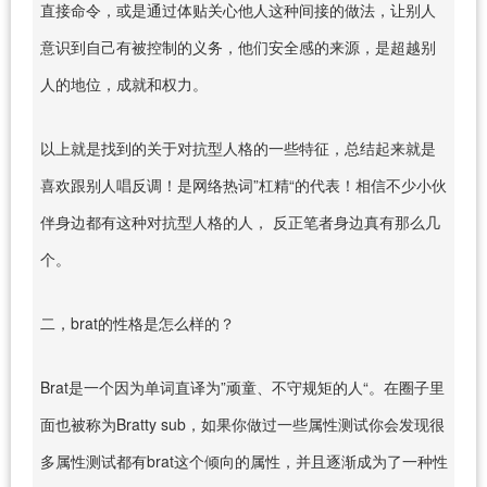
直接命令，或是通过体贴关心他人这种间接的做法，让别人
意识到自己有被控制的义务，他们安全感的来源，是超越别
人的地位，成就和权力。
以上就是找到的关于对抗型人格的一些特征，总结起来就是
喜欢跟别人唱反调！是网络热词”杠精“的代表！相信不少小伙
伴身边都有这种对抗型人格的人， 反正笔者身边真有那么几
个。
二，brat的性格是怎么样的？
Brat是一个因为单词直译为”顽童、不守规矩的人“。在圈子里
面也被称为Bratty sub，如果你做过一些属性测试你会发现很
多属性测试都有brat这个倾向的属性，并且逐渐成为了一种性