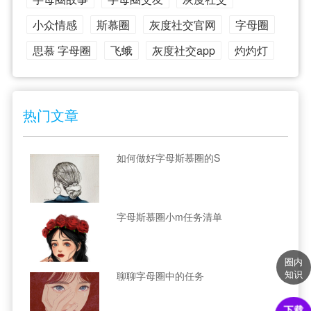
小众情感
斯慕圈
灰度社交官网
字母圈
思慕 字母圈
飞蛾
灰度社交app
灼灼灯
热门文章
如何做好字母斯慕圈的S
字母斯慕圈小m任务清单
圈内
知识
聊聊字母圈中的任务
下载