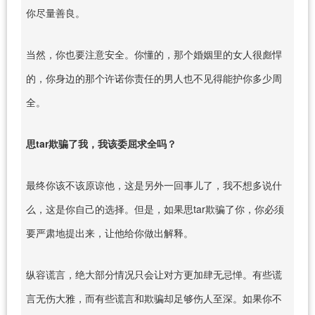
你尽量善良。
当然，你也要注意安全。你懂的，那个婚姻里的女人很彪悍
的，你身边的那个许诺你责任的男人也不见得能护你多少周
全。
思tar欺骗了我，我该委屈求全吗？
最终你该不该原谅他，这是另外一回事儿了，我不想多说什
么，这是你自己的选择。但是，如果思tar欺骗了你，你必须
要严肃地提出来，让他给你做出解释。
纵容谎言，绝大部分情况只会让对方更加肆无忌惮。有些谎
言无伤大雅，而有些谎言和欺骗却足够伤人至深。如果你不