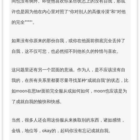
间也没有例外。即使他喜欢你某些状态上的没有自我，那或
许也是因为他在内心里对照了“你对别人的高傲冷漠”和“对他
的完全****”。
如果没有你原来的那份自我，或你在他面前彻底完全丢掉了
自我，这不仅可悲，也必然招不到他长久的怜惜与喜欢。
这问题里还有另一个层面的意涵。作为人，是不应该没有自
我的，在所有关系里都要尽量寻找某种“成就自我”的状态，比
如moon在思tar面前完全服从或如何如何，moon也应该是为
了成就自我的愉快和快感。
当然，很多人还会用这份服从来换取别的东西，诸如感情，
金钱，地位等，okay的，起码你没有忘记成就自我。