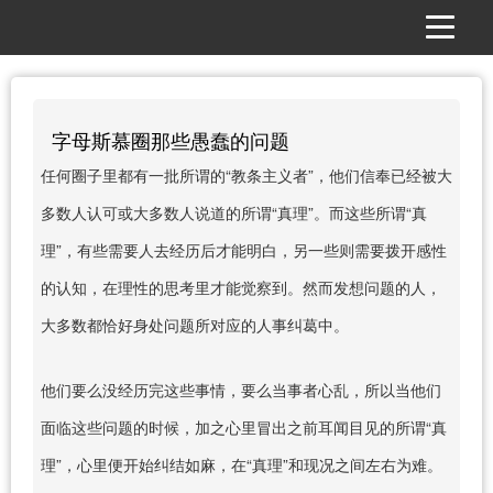
字母斯慕圈那些愚蠢的问题
任何圈子里都有一批所谓的“教条主义者”，他们信奉已经被大
多数人认可或大多数人说道的所谓“真理”。而这些所谓“真
理”，有些需要人去经历后才能明白，另一些则需要拨开感性
的认知，在理性的思考里才能觉察到。然而发想问题的人，
大多数都恰好身处问题所对应的人事纠葛中。
他们要么没经历完这些事情，要么当事者心乱，所以当他们
面临这些问题的时候，加之心里冒出之前耳闻目见的所谓“真
理”，心里便开始纠结如麻，在“真理”和现况之间左右为难。