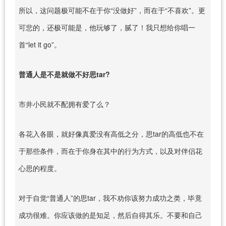
所以，这问题极可能不在于你“没做好”，而在于“不喜欢”。更
可悲的，还极可能是，他玩够了，腻了！我只想给你唱一
首“let it go”。
普通人是不是就做不好思tar?
市井小民就不配拥有爱了么？
各花入各眼，就好像真爱没有高低之分，思tar的高低也不在
于那些条件，而在于你身在其中的行为方式，以及对伴侣花
心思的程度。
对于自觉“普通人”的思tar，我不劝你该努力成功之类，毕竟
成功很难。你应该做的是知足，然后自得其乐。不要和自己