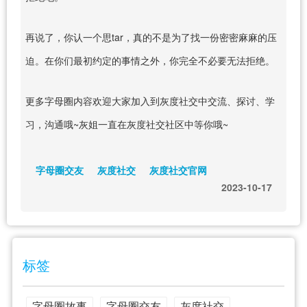
再说了，你认一个思tar，真的不是为了找一份密密麻麻的压
迫。在你们最初约定的事情之外，你完全不必要无法拒绝。
更多字母圈内容欢迎大家加入到灰度社交中交流、探讨、学
习，沟通哦~灰姐一直在灰度社交社区中等你哦~
字母圈交友
灰度社交
灰度社交官网
2023-10-17
标签
字母圈故事
字母圈交友
灰度社交