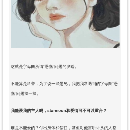
这就是字母圈所谓“愚蠢”问题的发端。
不能算是科普，为了说一些愚见，我把我常遇到的字母圈“愚
蠢”问题摆一摆。
我能爱我的主人吗，starmoon和爱情可不可以重合？
谁是不能爱的？付出身体和信任，甚至对他言听计从的人都