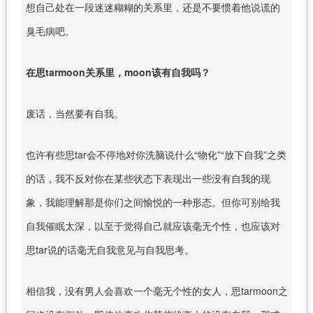
想自己处在一段迷迷糊糊的关系里，还是不要惯着他说谎的
臭毛病吧。
在思tarmoon关系里，moon该有自我吗？
废话，当然要有自我。
也许有些思tar会不停地对你洗脑说什么“物化”“放下自我”之类
的话，我不反对你在某些状态下表现出一些没有自我的现
象，我能理解那是你们之间愉悦的一种形态。但你可别给我
自我催眠太深，以至于觉得自己就应该毫无个性，也应该对
思tar说的话毫无自我意见与自我思考。
相信我，没有男人会喜欢一个毫无个性的女人，思tarmoon之