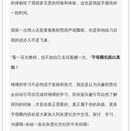
的体验给了我很多宝贵的经验和体验，这也是我提升最快的
一段时间。
我第一次绑人还是看着教程照葫芦画瓢呢，但是和他练习后
我的进步几乎是飞速。
“看一百次教程，也不如自己去试着捆一次。”
字母圈实践出真
知！
绳缚的学习不必拘泥于套路和形式，我还是认为兴趣和责任
会自动引导你完成对绳缚的学习。而依据兴趣引导自然了解
得到的经验，才是你真正需要的、真正属于你的风格。更多
字母圈内容欢迎大家加入到灰度社交中交流、探讨、学习，
沟通哦~灰姐一直在灰度社交社区中等你哦~