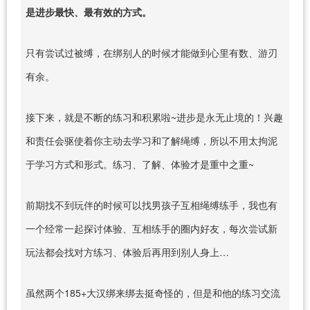
是进步最快、最有效的方式。
只有尝试过被缚，在绑别人的时候才能做到心里有数、游刃
有余。
接下来，就是不断的练习和积累啦~进步是永无止境的！兴趣
和责任会驱使着你主动去学习和了解绳缚，所以不用太拘泥
于学习方式和形式。练习、了解、体验才是重中之重~
前期找不到玩伴的时候可以找男孩子互相绳缚练手，我也有
一个经常一起探讨体验、互相练手的圈内好友，每次尝试新
玩法都会找对方练习、体验后再用到别人身上…
虽然两个185+大汉绑来绑去挺奇怪的，但是和他的练习交流