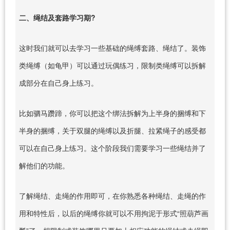
二、绳结及套路学习期?
这时我们就可以去学习一些基础的绳缚套路、绳结了。装饰
类绳缚（如龟甲）可以通过玩偶练习，限制类绳缚可以拆解
成部分在自己身上练习。
比如驷马躜蹄，你可以把这个绑法拆解为上半身的捆缚和下
半身的捆缚，关于双腿的绳缚以及折腿、拉紧绳子的感受都
可以在自己身上练习。这个阶段我们需要学习一些绳结并了
解他们的功能。
了解绳结、走绳的作用即可，在你熟悉各种绳结、走绳的作
用和特性后，以后的绳缚你就可以不用拘泥于形式“照葫芦画