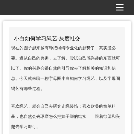
小白如何学习绳艺-灰度社交
现在的圈子越来越有种把绳缚专业化的趋势了，其实没必
要。遵从自己的兴趣，去了解、尝试自己感兴趣的东西就可
以了。你的兴趣会很自然的引导你去了解相关的知识和信
息。今天就来聊一聊字母圈小白如何学习绳艺，以及字母圈
绳艺有哪些过程。
喜欢绳艺，就会自己去研究走绳装饰；喜欢欧美的简单粗
暴，也自然会去琢磨怎么把妹子绑的结实——跟着欲望和兴
趣去学习即可。