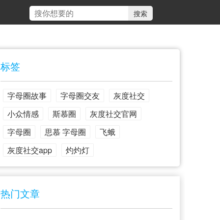
标签
字母圈故事
字母圈交友
灰度社交
小众情感
斯慕圈
灰度社交官网
字母圈
思慕 字母圈
飞蛾
灰度社交app
灼灼灯
热门文章