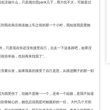
也没做什么，只是偶尔思pank几下，用力也不大，可能是过
直到我在南京南送她上车之前的那一个小时，我知道我是爱她
的，只是现在你还没有接受自己，去走一下这条路吧，如果没
祝你幸福，也别再来找我了”。
是否要出发，如果我真的接受了自己是思，从踏进圈子的那一刻
因为我受伤了，但她不是唯一一个，还有一个姑娘，是我不知道
刻骨铭心的，她也总说我是对她最好的一任， 大约几个月前