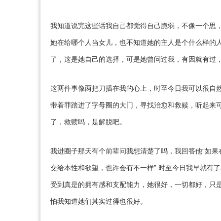
我知道说完这些话我自己都觉得自己脆弱，不像一个思
她在给哪个人当女儿，也不知道她的主人是个什么样的
了，这是她自己的选择，可是她曾问过我，有因就有过
这两件事像两把刀插在我的心上，时至今日我可以很自
带着罪踏进了字母圈的大门，寻找治愈和救赎，听起来
了，救赎吗，是解脱吧。
我进圈子那天有个前辈问我想清楚了吗，我回答他“如果
交给本性和欲望，也许会有不一样” 时至今日我早就有
受到真是的拥有感和支配能力，她很好，一切都好，只
怕我知道她们其实过得也很好。