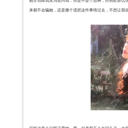
她主动跟我发消息问我，你是不是个思啊，控制欲那么
来都不会骗她，还是撒个谎把这件事情过去，不想让我