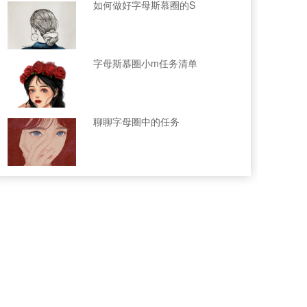
如何做好字母斯慕圈的S
字母斯慕圈小m任务清单
聊聊字母圈中的任务