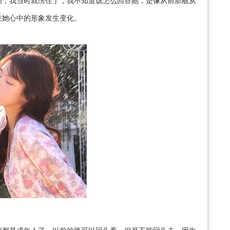
强，我当时就愣住了，我不知道该怎么回答她，是像从前那般从
在她心中的形象发生变化。