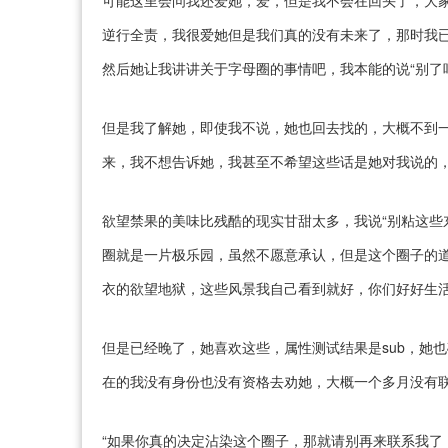
可能这里会问我还爱她，爱，但是我不会在回头了，大
逆行全责，我很爱她但是我们真的没有未来了，那时我已
然后她让我讲讲关于字母圈的事情吧，我本能的说“别了
但是我了解她，即使我不说，她也回去找的，大概不到一
来，我不想告诉她，我甚至不希望这些话是她对我说的
欲望禁果的美味比残酷的现实甘甜太多，我说“别粘这些
圈就是一片极乐园，虽然不愿意承认，但是这个圈子的
衣的欲望地狱，这些风景我自己看到就好，你们好好生活
但是已经晚了，她喜欢这些，属性测试结果是sub，她
在的我没有身份也没有资格去劝她，大概一个多月没有
“如果你真的决定沾染这个圈子，那就请别再来联系我了