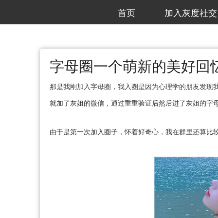
首页
加入灰度社交
字母圈一个萌新的美好回
那是我刚加入字母圈，我入圈是因为心理学的朋友发现我
就加了灰姐的微信，通过重重验证后然后进了灰姐的字
由于是第一次加入圈子，怀着好奇心，我在群里还算比