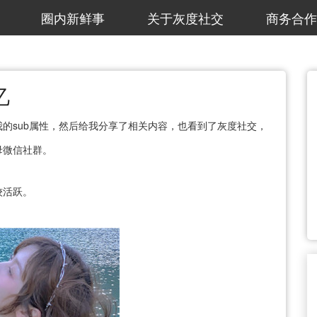
圈内新鲜事
关于灰度社交
商务合作
忆
的sub属性，然后给我分享了相关内容，也看到了灰度社交，
母微信社群。
较活跃。