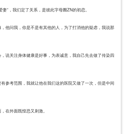
要爱妻”，我们定了关系，是彼此字母圈ZN的初恋。
嘛，他问我，你是不是有其他的人，为了打消他的疑虑，我说那
心，说关注身体健康是好事，为表诚意，我自己先去做了传染四
没有参考范围，我就让他在我们这的医院又做了一次，但是中间
面，在外面既惶恐又刺激。