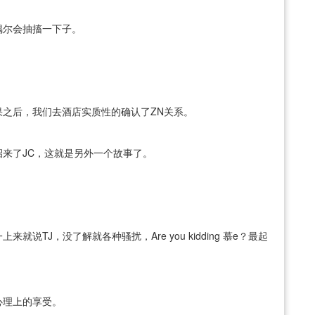
偶尔会抽搐一下子。
之后，我们去酒店实质性的确认了ZN关系。
来了JC，这就是另外一个故事了。
TJ，没了解就各种骚扰，Are you kidding 慕e？最起
心理上的享受。