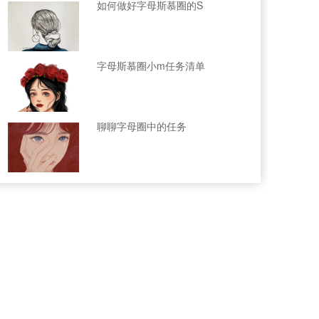
如何做好字母斯慕圈的S
字母斯慕圈小m任务清单
聊聊字母圈中的任务