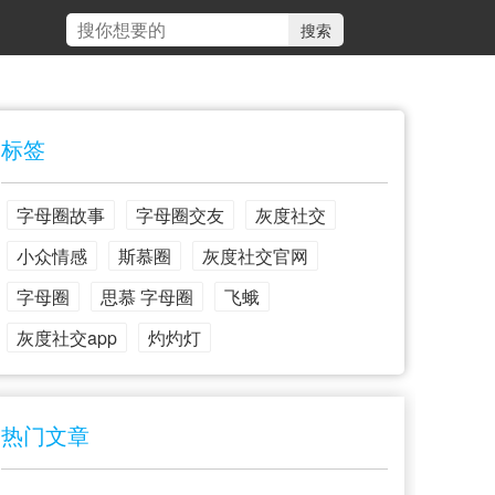
标签
字母圈故事
字母圈交友
灰度社交
小众情感
斯慕圈
灰度社交官网
字母圈
思慕 字母圈
飞蛾
灰度社交app
灼灼灯
热门文章