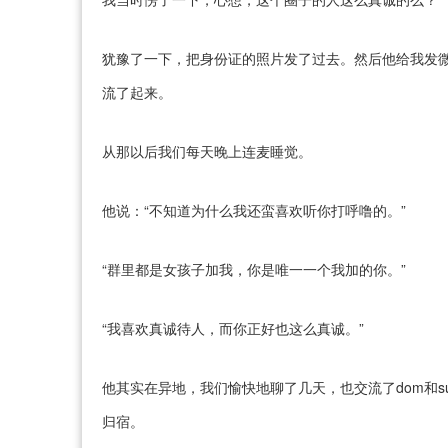
犹豫了一下，把身份证的照片发了过去。然后他给我发
流了起来。
从那以后我们每天晚上连麦睡觉。
他说：“不知道为什么我还蛮喜欢听你打呼噜的。”
“群里都是女孩子加我，你是唯一一个我加的你。”
“我喜欢真诚待人，而你正好也这么真诚。”
他其实在异地，我们愉快地聊了几天，也交流了dom和
归宿。