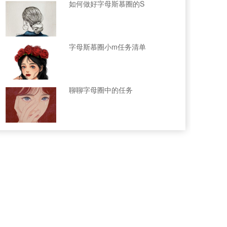
如何做好字母斯慕圈的S
字母斯慕圈小m任务清单
聊聊字母圈中的任务