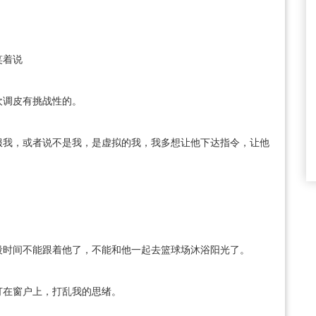
笑着说
欢调皮有挑战性的。
服我，或者说不是我，是虚拟的我，我多想让他下达指令，让他
段时间不能跟着他了，不能和他一起去篮球场沐浴阳光了。
打在窗户上，打乱我的思绪。