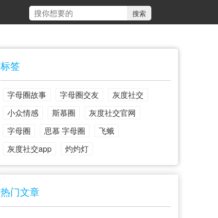
标签
字母圈故事
字母圈交友
灰度社交
小众情感
斯慕圈
灰度社交官网
字母圈
思慕 字母圈
飞蛾
灰度社交app
灼灼灯
热门文章