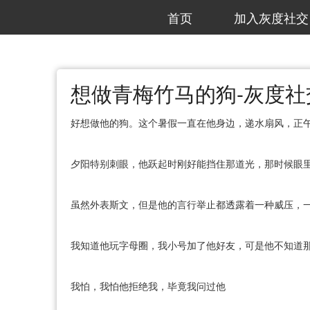
首页
加入灰度社交
想做青梅竹马的狗-灰度社
好想做他的狗。这个暑假一直在他身边，递水扇风，正午缠
夕阳特别刺眼，他跃起时刚好能挡住那道光，那时候眼
虽然外表斯文，但是他的言行举止都透露着一种威压，
我知道他玩字母圈，我小号加了他好友，可是他不知道
我怕，我怕他拒绝我，毕竟我问过他