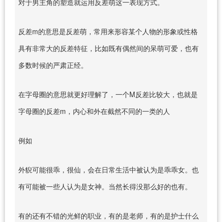
对于男主角的塑造就运用反差萌这一表现方式。
反差m的意思是反差萌，常用来形容某个人物的形象或性格
具有非常大的反差特征，比如既有偶然间的呆萌可爱，也有
多数时候的严肃正经。
在字母圈的意思就更好理解了，一个M反差比较大，也就是
字母圈的反差m，内心和外在截然不同的一类的人
例如
外貎可能很乖，很仙，会在日常生活中被认为是乖乖女。也
有可能被一些人认为是女神。当然长得没那么好的也有。
有的还有不错的光鲜的职业，有的是老师，有的是护士什么