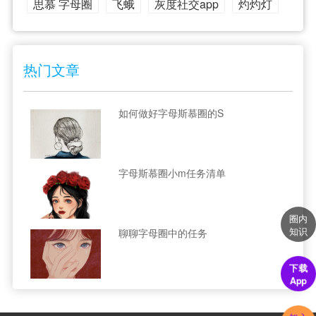
思慕 字母圈
飞蛾
灰度社交app
灼灼灯
热门文章
如何做好字母斯慕圈的S
字母斯慕圈小m任务清单
圈内
知识
聊聊字母圈中的任务
下载
App