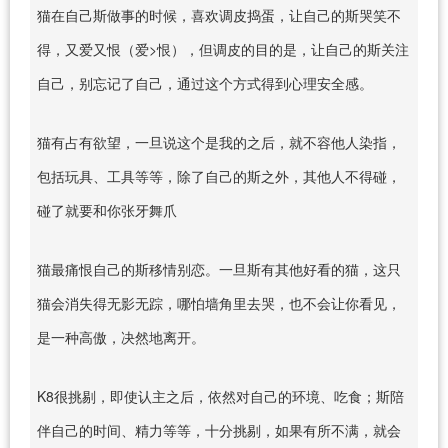
猫在自己斯做事的时候，喜欢调皮捣蛋，让自己的斯哭笑不
得，又爱又恨（爱>恨），但调皮的目的是，让自己的斯关注
自己，别忘记了自己，通过这个方式得到心理安全感。
猫有占有欲望，一旦说这个是我的之后，就不容他人染指，
包括玩具、工具等等，除了自己的斯之外，其他人不得碰，
碰了就要和你张牙舞爪
猫最痛恨自己的斯移情别恋。一旦斯有其他好看的猫，这只
猫会消失得无影无踪，哪怕墙角里去哭，也不会让你看见，
是一种高傲，决然地离开。
K8很挑剔，即使认主之后，依然对自己的环境、吃食；斯陪
伴自己的时间、精力等等，十分挑剔，如果有所不满，就会