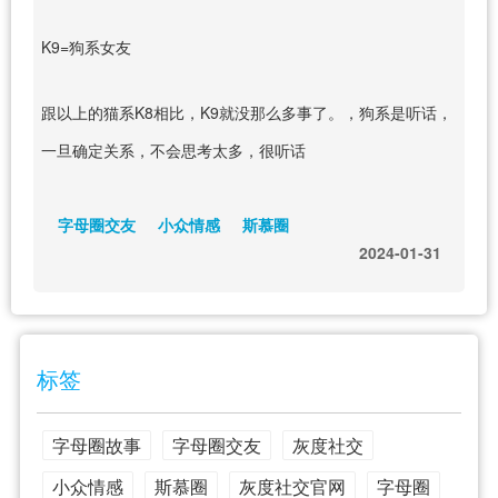
K9=狗系女友
跟以上的猫系K8相比，K9就没那么多事了。，狗系是听话，
一旦确定关系，不会思考太多，很听话
字母圈交友
小众情感
斯慕圈
2024-01-31
标签
字母圈故事
字母圈交友
灰度社交
小众情感
斯慕圈
灰度社交官网
字母圈