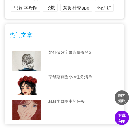
思慕 字母圈
飞蛾
灰度社交app
灼灼灯
热门文章
如何做好字母斯慕圈的S
字母斯慕圈小m任务清单
圈内
知识
聊聊字母圈中的任务
下载
App