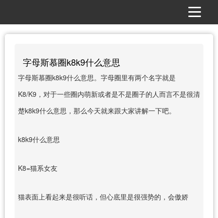
字母斯慕圈k8k9什么意思
字母斯慕圈k8k9什么意思。字母圈里有两个名字就是
K8/K9，对于一些圈内萌新或者是不是圈子的人而言不是很清
楚k8k9什么意思，那么今天就来跟大家讲解一下吧。
k8k9什么意思
K8=猫系女友
猫表面上看起来是很听话，但心底里是很强势的，会傲娇