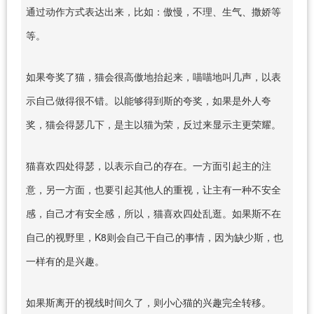
通过动作方式表达出来，比如：傲慢，不理、生气、撒娇等
等。
如果夸奖了猫，猫会很高傲地抬起来，喵喵地叫几声，以表
示自己做得很不错。以能够得到斯的夸奖，如果是外人夸
奖，猫会得瑟几下，是主以猫为荣，反过来显示主更荣耀。
猫喜欢四处得瑟，以表示自己的存在。一方面引起主的注
意，另一方面，也要引起其他人的重视，让主有一种不安全
感，自己才有安全感，所以，猫喜欢四处乱逛。如果斯不在
自己的视野里，K8则会自己干自己的事情，因为缺少斯，也
一样有的是兴趣。
如果斯离开的视线时间久了，则小心猫的兴趣完全转移。