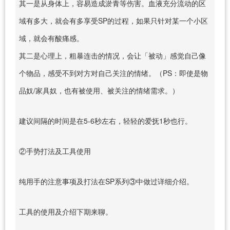
其一是从身体上，容易造成淤青等伤害。血液充分流动的区
域有多大，就会有多享受SP的过程，如果只针对某一个小区
域，就会有酸痛感。
其二是心理上，粗暴连击的情况，会让「被动」感觉自己像
个物品，感受不到对方对自己关注的情绪。（PS：即使是物
品奴/家具奴，也有被使用、被关注的情绪需求。）
建议间隔的时间是在5-6秒左右，轻轻的爱抚1秒也行。
②手势打法及工具使用
纯用手的注意事项及打法在SP系列③中做过详细介绍。
工具的使用及介绍下期来聊。