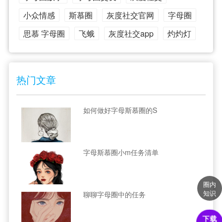
小众情感
斯慕圈
灰度社交官网
字母圈
思慕 字母圈
飞蛾
灰度社交app
灼灼灯
热门文章
如何做好字母斯慕圈的S
字母斯慕圈小m任务清单
圈内
知识
聊聊字母圈中的任务
下载