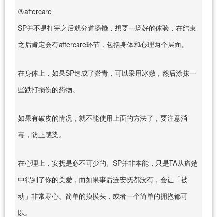
③aftercare
SP并不是打完之后就分道扬镳，想要一场好的体验，在结束
之后肯定会有aftercare环节，包括身体和心理两个层面。
在身体上，如果SP造成了淤青，可以采用冰敷，然后涂抹一
些跌打损伤的药物。
如果有破皮的情况，就不能使用上面的方法了，要注意消
毒，防止感染。
在心理上，安抚是必不可少的。SP并非本能，只是TA从痛楚
中得到了你的关爱，而如果事后连安抚都没有，会让「被
动」非常寒心。简单的摸摸头，或者一个简单的拥抱都可
以。