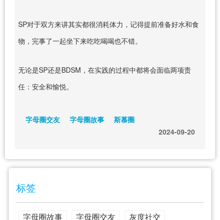
SP对于双方来讲其实都很消耗体力，记得提前准备好水和食
物，完事了一起坐下来吃吃喝喝也不错。
无论是SP还是BDSM，在实践的过程中都将会面临两项责
任：安全和愉悦。
字母圈交友
字母圈故事
斯慕圈
2024-09-20
标签
字母圈故事
字母圈交友
灰度社交