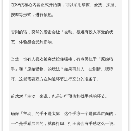
在SP的核心内容正式开始前，可以采用摩擦、爱抚、揉捏、
按摩等形式，进行预热。
否则的话，突然的袭击会让「被动」很难有投入享受的状
态，体验感会受到影响。
当然，也有人喜欢被突然按住猛揍，有点类似于「原始猎
手」和「原始猎物」的玩法？如果再加入一些剧情…嗯哼
哼…这就需要双方在沟通环节进行充分的准备了。
前戏对「主动」来说，也是进行预热和找手感的环节。
确保「主动」的手不是太凉，这个手凉一个是体温层面的，
一个是手感层面的，就像打lol、打王者会有手感这么一说。