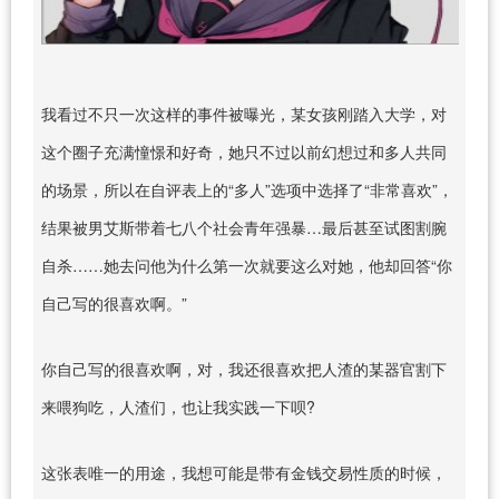
我看过不只一次这样的事件被曝光，某女孩刚踏入大学，对
这个圈子充满憧憬和好奇，她只不过以前幻想过和多人共同
的场景，所以在自评表上的“多人”选项中选择了“非常喜欢”，
结果被男艾斯带着七八个社会青年强暴…最后甚至试图割腕
自杀……她去问他为什么第一次就要这么对她，他却回答“你
自己写的很喜欢啊。”
你自己写的很喜欢啊，对，我还很喜欢把人渣的某器官割下
来喂狗吃，人渣们，也让我实践一下呗?
这张表唯一的用途，我想可能是带有金钱交易性质的时候，