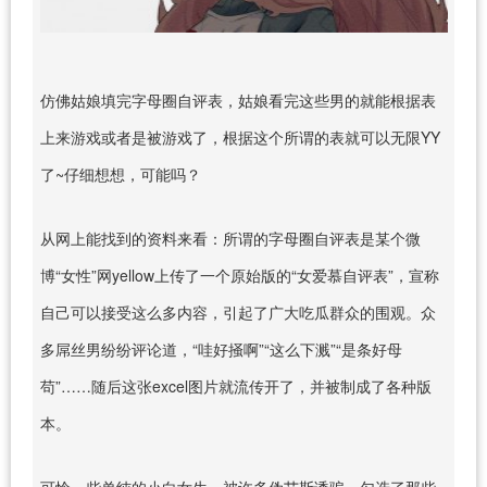
仿佛姑娘填完字母圈自评表，姑娘看完这些男的就能根据表
上来游戏或者是被游戏了，根据这个所谓的表就可以无限YY
了~仔细想想，可能吗？
从网上能找到的资料来看：所谓的字母圈自评表是某个微
博“女性”网yellow上传了一个原始版的“女爱慕自评表”，宣称
自己可以接受这么多内容，引起了广大吃瓜群众的围观。众
多屌丝男纷纷评论道，“哇好掻啊”“这么下溅”“是条好母
苟”……随后这张excel图片就流传开了，并被制成了各种版
本。
可怜一些单纯的小白女生，被许多伪艾斯诱骗，勾选了那些