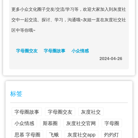
更多小众文化圈子交友/交流/学习等，欢迎大家加入到灰度社
交中一起交流、探讨、学习，沟通哦~灰姐一直在灰度社交社
区中等你哦~
字母圈交友
字母圈故事
小众情感
2024-04-26
标签
字母圈故事
字母圈交友
灰度社交
小众情感
斯慕圈
灰度社交官网
字母圈
思慕 字母圈
飞蛾
灰度社交app
灼灼灯