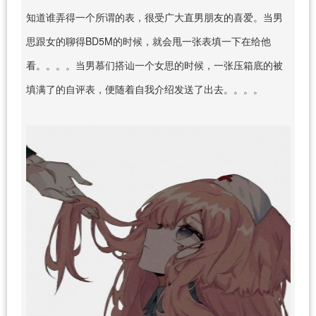
知道谁弄得一个所谓的表，很受广大直男朋友的喜爱。当男
思跟女的聊得BD5M的时候，就会甩一张表填一下在给他
看。。。。当男慕们搭讪一个女思的时候，一张压箱底的被
填满了的自评表，便随着自我介绍发送了出去。。。。