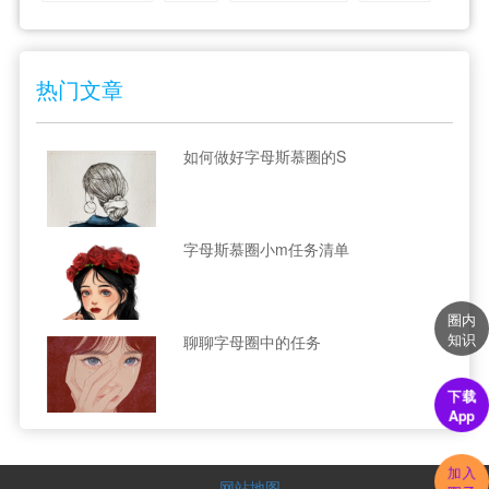
热门文章
如何做好字母斯慕圈的S
字母斯慕圈小m任务清单
圈内
知识
聊聊字母圈中的任务
下载
App
加入
网站地图