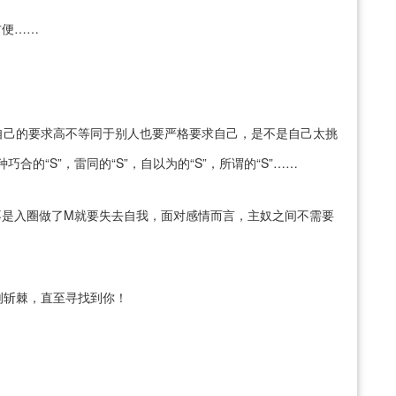
方便……
自己的要求高不等同于别人也要严格要求自己，是不是自己太挑
合的“S”，雷同的“S”，自以为的“S”，所谓的“S”……
不是入圈做了M就要失去自我，面对感情而言，主奴之间不需要
荆斩棘，直至寻找到你！