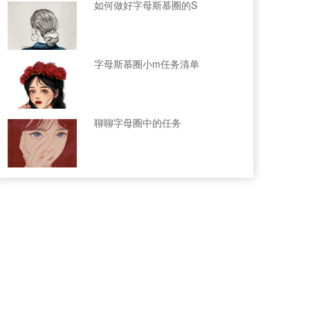
如何做好字母斯慕圈的S
字母斯慕圈小m任务清单
聊聊字母圈中的任务