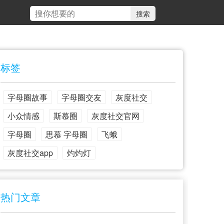
标签
字母圈故事
字母圈交友
灰度社交
小众情感
斯慕圈
灰度社交官网
字母圈
思慕 字母圈
飞蛾
灰度社交app
灼灼灯
热门文章