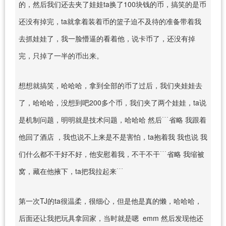
的，然后我们还去夹了娃娃ta换了100块钱的币，搞笑的是币
还没有掉完，ta就拿着装着币的篮子迫不及待的准备带着我
去抓娃娃了，我一脸懵逼的看着他，说卡币了，还没有掉
完，只掉了一半的币出来。
想想就搞笑，哈哈哈，拿到全部的币了过后，我们夹娃娃去
了，哈哈哈，没想到吧200多个币，我们夹了两个娃娃，ta说
是机制问题，明明就是技术问题，哈哈哈 然后﹉省略 我跟着
他回了酒店 ，我也说不上来是不是害怕，ta抱着我 我也说 我
们什么都不干好不好，他安慰着我，不干不干﹉省略 我缩被
窝，藏在他掖下，ta把我拉起来﹉
第一次TJ的ta很温柔，很细心，但是他是真的懒，哈哈哈，
后面还让我把玩具拿回家，当时就是嗯 emm 然后发现他还