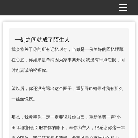
一刻之间就成了陌生人
我会将关于你的所有记忆封存，当做是一份美好的回忆埋藏
在心底，你如果是单纯因为家事离开我 我没有半点怨恨，同
时也真诚的祝福你。
望以后，你还没有退出这个圈子，重新寻m如果对我有那么
一丝丝愧疚。
那么，我希望你一定一定要说服你自己，重新唤我一声“小
田”我依旧会臣服在你的膝下，奉你为主人，很感谢你这一年
来的陪伴，我们还有很多遗憾，希望以后会有弥补的机会。