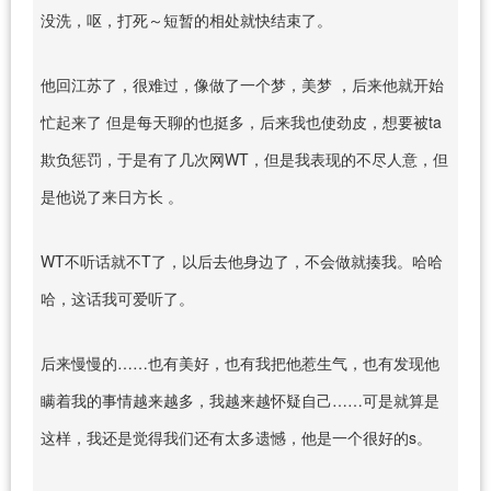
没洗，呕，打死～短暂的相处就快结束了。
他回江苏了，很难过，像做了一个梦，美梦 ，后来他就开始
忙起来了 但是每天聊的也挺多，后来我也使劲皮，想要被ta
欺负惩罚，于是有了几次网WT，但是我表现的不尽人意，但
是他说了来日方长 。
WT不听话就不T了，以后去他身边了，不会做就揍我。哈哈
哈，这话我可爱听了。
后来慢慢的……也有美好，也有我把他惹生气，也有发现他
瞒着我的事情越来越多，我越来越怀疑自己……可是就算是
这样，我还是觉得我们还有太多遗憾，他是一个很好的s。