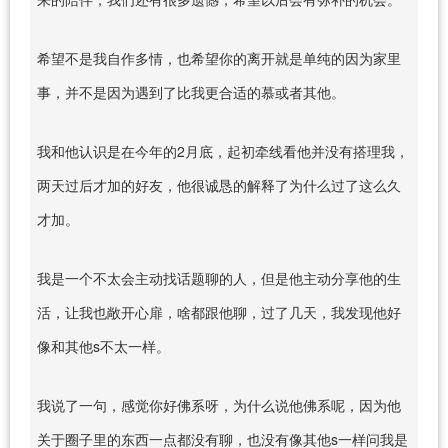
希望不是我自作多情，也希望你的离开就是单纯的因为家里
事，并不是因为遇到了比我更合适的慕或者其他。
我和他认识是在今年的2月底，起初牵线看他并没有搭理我，
两天过后才加的好友，他很诚恳的解释了为什么过了这么久
才加。
我是一个不太会主动找话题聊的人，但是他主动分享他的生
活，让我也敞开心扉，啥都跟他聊，过了几天，我发现他好
像和其他s不太一样。
我说了一句，感觉你好佛系呀，为什么说他佛系呢，因为他
关于圈子里的东西一点都没有聊，也没有像其他s一样问我是