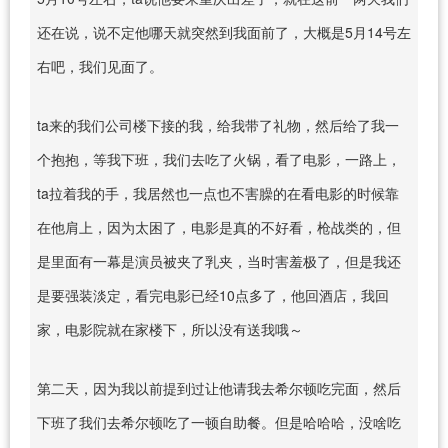
还在说，说不定他哪天就突然到我面前了，大概是5月14号左
右吧，我们见面了。
ta来的我们公司楼下接的我，给我带了礼物，然后给了我一
个抱抱，等我下班，我们去吃了火锅，看了电影，一路上，
ta拉着我的手，我居然也一点也不害臊的在看电影的时候靠
在他肩上，因为太困了，电影是真的不好看，枪战类的，但
是里面有一幕是演员被夹了乳夹，当时害羞极了，但是我还
是要强装淡定，看完电影已经10点多了，他回酒店，我回
家，电影院就在家楼下，所以没有送我哦～
第二天，因为我以前提到过让他请我去希尔顿吃完面，然后
下班了我们去希尔顿吃了一顿自助餐。但是哈哈哈，没啥吃