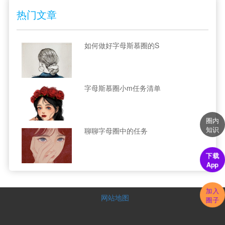
热门文章
如何做好字母斯慕圈的S
字母斯慕圈小m任务清单
圈内
知识
聊聊字母圈中的任务
下载
App
加入
网站地图
圈子