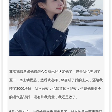
其实我愿意跟他聊怎么久就已经认定他了，但是我也等到了
五一，ta主动提起，然后就这样，ta变成了我的主人，还给我
转了3000块钱，我不敢收，也知道这不能收，但是他用命令
的语气告诉我，没有和我商量，我还是收了。
5月10号左右，ta说他要来重庆出差了，就在这前一两天我们