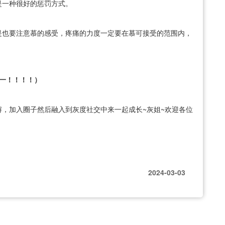
是一种很好的惩罚方式。
是也要注意慕的感受，疼痛的力度一定要在慕可接受的范围内，
一！！！！）
，加入圈子然后融入到灰度社交中来一起成长~灰姐~欢迎各位
2024-03-03