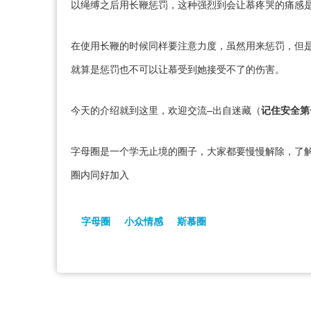
以绳缚之后用长鞭惩罚，这种强烈到会让慕疼哭的痛感
在使用长鞭的时候同样要注意力度，虽然用来惩罚，但
就算是惩罚也不可以让慕受到她接受不了的伤害。
今天的介绍就到这里，欢迎交流–出自迷藏（
记住安全第
字母圈是一个学无止境的圈子，大家都要慢慢解除，了解
圈内同好加入
字母圈
小众情感
斯慕圈