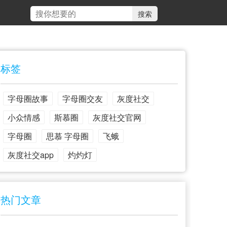
标签
字母圈故事
字母圈交友
灰度社交
小众情感
斯慕圈
灰度社交官网
字母圈
思慕 字母圈
飞蛾
灰度社交app
灼灼灯
热门文章