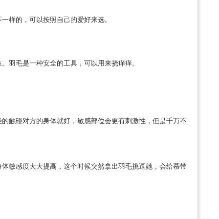
不一样的，可以按照自己的爱好来选。
位。羽毛是一种安全的工具，可以用来挠痒痒。
轻的触碰对方的身体就好，敏感部位会更有刺激性，但是千万不
身体敏感度大大提高，这个时候突然拿出羽毛挑逗她，会给慕带