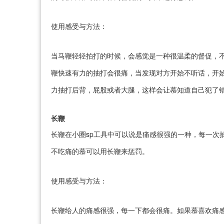
使用感受与方法：
当马鞭轻轻拍打的时候，会感觉是一种很温柔的督促，
鞭快速有力的抽打会很痛，当发现对方开始不听话，开
力抽打后背，屁股或者大腿，这样会让慕知道自己犯了
长鞭
长鞭在小圈sp工具中可以说是痛感很强的一种，每一次
不吃痛的慕可以用长鞭来惩罚。
使用感受与方法：
长鞭给人的痛感很强，每一下都会很痛。如果慕喜欢痛