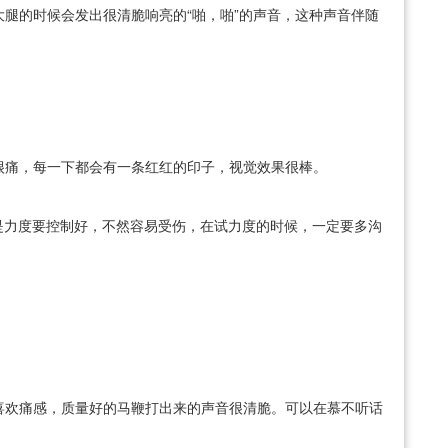
大腿的时候会发出很清脆响亮的“啪，啪”的声音，这种声音伴随
很痛，每一下都会有一条红红的印子，视觉效果很棒。
是力度要控制好，不然容易受伤，在试力度的时候，一定要多沟
喜欢痛感，质量好的马鞭打出来的声音很清脆。可以在慕不听话