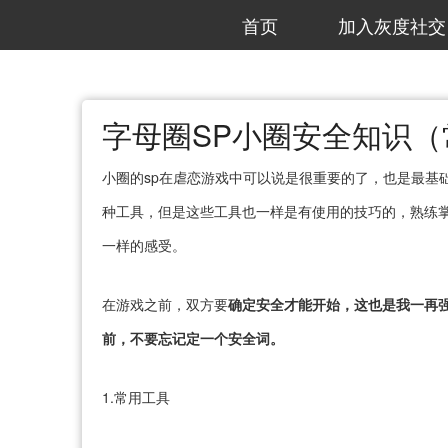
首页
加入灰度社交
字母圈SP小圈安全知识
小圈的sp在虐恋游戏中可以说是很重要的了，也是最基
种工具，但是这些工具也一样是有使用的技巧的，熟练掌
一样的感受。
在游戏之前，双方要
确定安全才能开始，这也是我一再
前，
不要忘记定一个安全词。
1.常用工具