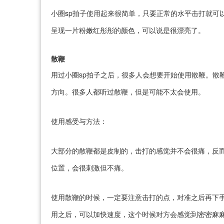
小圈sp拍子使用起来很简单，只要正常的水平击打就可
呈现一片粉嫩红彤彤的颜色，可以说是很漂亮了。
散鞭
用过小圈sp拍子之后，很多人会想要开始使用散鞭。散
方向。很多人都听过散鞭，但是可能不太会使用。
使用感受与方法：
大部分的散鞭都是皮制的，击打的感觉并不会很痛，反
位置，会很刺激但不痛。
使用散鞭的时候，一定要注意击打的点，对准之后再下
用之后，可以加快速度，这个时候对方会感觉到密密麻