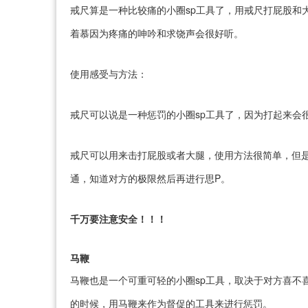
戒尺算是一种比较痛的小圈sp工具了，用戒尺打屁股和
着慕因为疼痛的呻吟和求饶声会很好听。
使用感受与方法：
戒尺可以说是一种惩罚的小圈sp工具了，因为打起来会
戒尺可以用来击打屁股或者大腿，使用方法很简单，但
通，知道对方的极限然后再进行思P。
千万要注意安全！！！
马鞭
马鞭也是一个可重可轻的小圈sp工具，取决于对方喜不
的时候，用马鞭来作为督促的工具来进行惩罚。