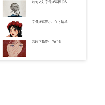
如何做好字母斯慕圈的S
字母斯慕圈小m任务清单
聊聊字母圈中的任务