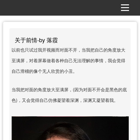
关于前情-by 落霞
以前也只试过我开视频而对面不开，当我把自己的角度放大
至满屏，对着屏幕做着各种自己无法理解的事情，我会觉得
自己滑稽的像个无人欣赏的小丑。
当我把对面的角度放大至满屏，(因为对面不开会是黑色的底
色)，又会觉得自己仿佛凝望着深渊，深渊又凝望着我。