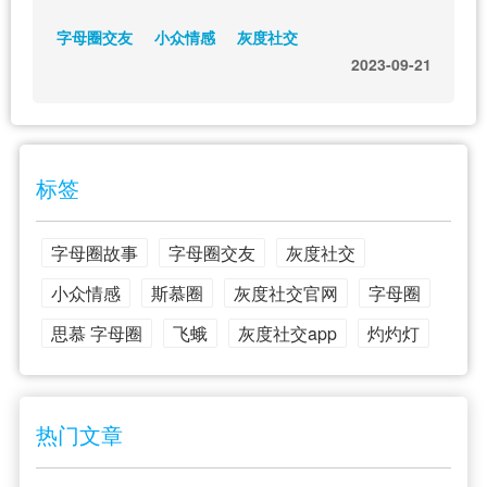
字母圈交友
小众情感
灰度社交
2023-09-21
标签
字母圈故事
字母圈交友
灰度社交
小众情感
斯慕圈
灰度社交官网
字母圈
思慕 字母圈
飞蛾
灰度社交app
灼灼灯
热门文章