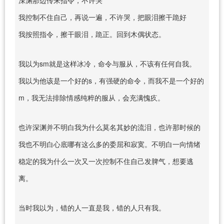
我控制不住自己，再说一遍，不许哭，把眼泪擦干跪好
我按照指令，擦干眼泪，跪正。回到木偶状态。
我以为sm就是这样冰冷，命令与服从，不该有任何自我。
我以为他该是一个好的s，有强硬的命令，而我不是一个好的
m，我无法排除情感纯粹的服从，会充满愧疚。
也许深渊并不明白我为什么莫名其妙的流泪，也许那时候的
我也不明白心底哪有这么多的委屈和寂寞。不明白一向情绪
稳定的我为什么一次又一次控制不住自己发脾气，想要逃
离。
当时我以为，错的人一直是我，错的人只有我。