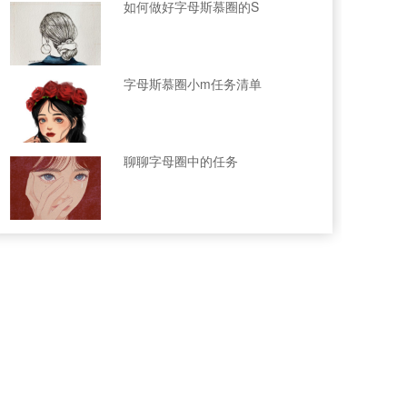
如何做好字母斯慕圈的S
字母斯慕圈小m任务清单
聊聊字母圈中的任务