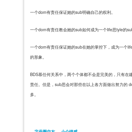
一个dom有责任保证她的sub明确自己的权利。
一个dom有责任教会她的sub如何成为一个life思tyle
一个dom有责任保证她的sub在她的掌控下，成为一个lif
的形象。
BDS慕任何关系中，两个个体都不会是完美的，只有在建
责任。但是，sub思会对那些在以上各方面做出努力的 d
多。
字母圈交友
小众情感