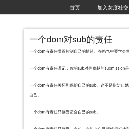
首页
加入灰度社交
一个dom对sub的责任
一个dom有责任懂得控制自己的情绪。在怒气中要学会
一个dom有责任谨记：你的sub对你奉献的submiss
一个dom有责任关怀和保护自己的sub。这不是指防止
自己。
一个dom有责任只接受适合自己的sub。
一个dom有责任只接受一个或一个以上自己能够很好地驾