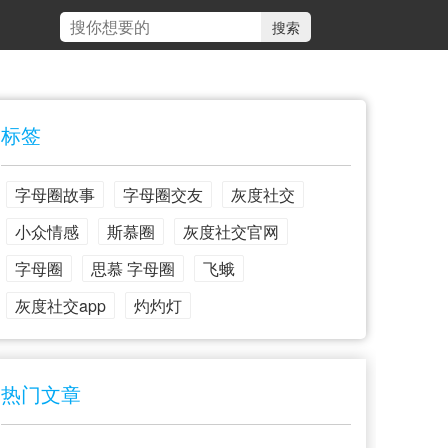
标签
字母圈故事
字母圈交友
灰度社交
小众情感
斯慕圈
灰度社交官网
字母圈
思慕 字母圈
飞蛾
灰度社交app
灼灼灯
热门文章