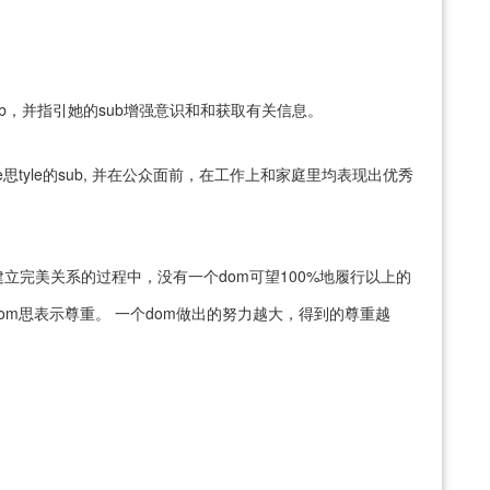
的sub，并指引她的sub增强意识和和获取有关信息。
e思tyle的sub, 并在公众面前，在工作上和家庭里均表现出优秀
立完美关系的过程中，没有一个dom可望100%地履行以上的
om思表示尊重。 一个dom做出的努力越大，得到的尊重越