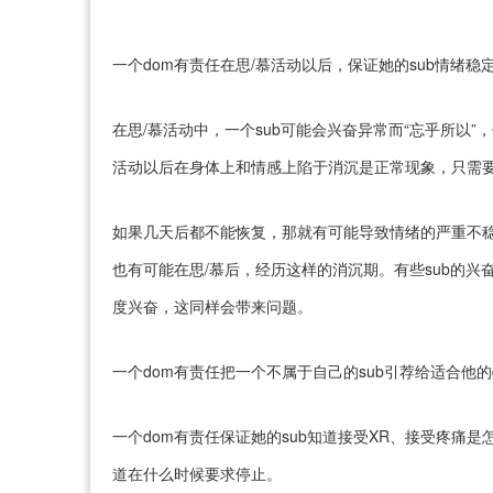
一个dom有责任在思/慕活动以后，保证她的sub情绪稳
在思/慕活动中，一个sub可能会兴奋异常而“忘乎所以
活动以后在身体上和情感上陷于消沉是正常现象，只需
如果几天后都不能恢复，那就有可能导致情绪的严重不稳
也有可能在思/慕后，经历这样的消沉期。有些sub的兴
度兴奋，这同样会带来问题。
一个dom有责任把一个不属于自己的sub引荐给适合他的d
一个dom有责任保证她的sub知道接受XR、接受疼痛
道在什么时候要求停止。