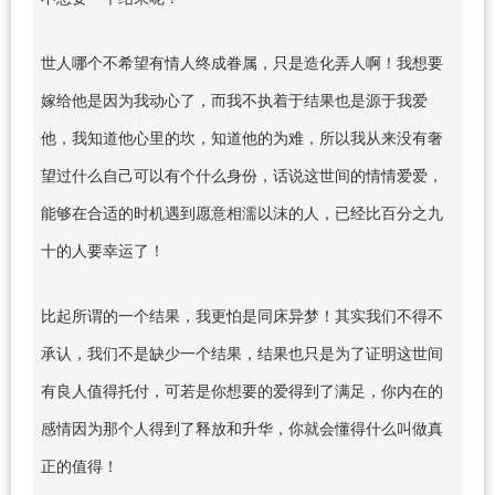
世人哪个不希望有情人终成眷属，只是造化弄人啊！我想要
嫁给他是因为我动心了，而我不执着于结果也是源于我爱
他，我知道他心里的坎，知道他的为难，所以我从来没有奢
望过什么自己可以有个什么身份，话说这世间的情情爱爱，
能够在合适的时机遇到愿意相濡以沫的人，已经比百分之九
十的人要幸运了！
比起所谓的一个结果，我更怕是同床异梦！其实我们不得不
承认，我们不是缺少一个结果，结果也只是为了证明这世间
有良人值得托付，可若是你想要的爱得到了满足，你内在的
感情因为那个人得到了释放和升华，你就会懂得什么叫做真
正的值得！