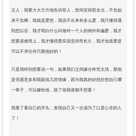
主人，我要大大方方地告诉世人，世间安得双全法，不负如
来不负卿，我就是爱您，我说不出来有多么爱，我只懂得遇
到您以后，我才明白什么叫做对一个人的例外和偏爱，我才
想要迎难而上，我才懂得爱应该坚持而长久，我才知道爱是
可以不求任何只图他好的！
只是我特别想要说一句，如果我们之间缘分终究太浅，那他
是否愿意多和我延续几世情缘，因为我真的好想好想自己哪
一辈子，可以嫁给他，除了他我谁都不想要！
我看了看自己的开头，发现自己又一次成为了口是心非的人
了！