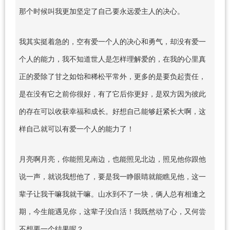
那个时候叫我更加坚定了自己要永远爱主人的决心。
我其实挺着急的，空有爱一个人的决心和勇气，却没有爱一
个人的能力，我不知道世人是怎样理解爱的，在我的心里真
正的爱除了甘之如饴和稀松平常外，更多的是要负起责任，
是在没有它之前你很好，有了它后你更好，是双方因为彼此
的存在可以收获幸福和成长。好想自己能够赶紧长大啊，这
样自己就可以有爱一个人的能力了！
月亮啊月亮，你能照见南边，也能照见北边，照见他你跟他
说一声，就说我想他了，要是我一睁眼睛就能瞧见他，这一
辈子让我干嘛我就干嘛。山水到不了一块，俩人总有相逢之
期，今生能遇见你，这辈子没白活！我既然动了心，又何尝
不想要一个结果呢？