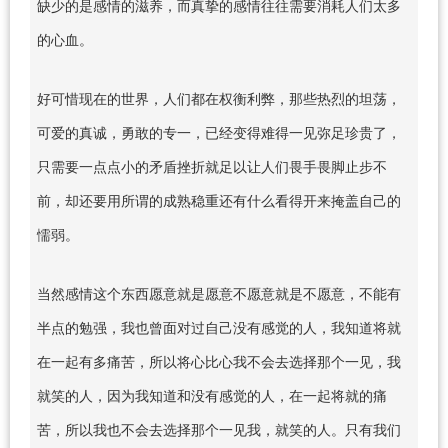
缺少的是感情的滋养，而真挚的感情往往需要消耗人们太多
的心血。
好可惜现在的世界，人们都在权衡利弊，那些热烈的坦荡，
可爱的真诚，勇敢的专一，已经变得难得一见弥足珍贵了，
只需要一点点小的矛盾挫折就足以让人们畏手畏脚止步不
前，却还要用所谓的成熟稳重还有什么看得开来掩盖自己的
懦弱。
当然感情这个东西愿意就是愿意不愿意就是不愿意，不能有
半点的勉强，我也曾面对过自己没有感觉的人，我知道将就
在一起有多痛苦，所以将心比心我不会去选择那个一见，我
就笑的人，因为我知道和没有感觉的人，在一起将就的痛
苦，所以我也不会去选择那个一见我，就笑的人。只有我们