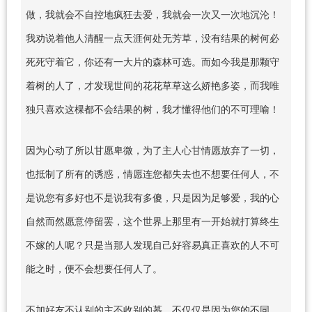
做，我就会不自控地疯狂去爱，我就会一次又一次地沉沦！
我劝说着他人清醒一点天涯何处无芳草，没有结果的树何必
死死守着它，你还有一大片的森林可选。而如今我是那颗守
着树的人了，才发现世间的花花草草这么娇艳多姿，而我唯
独只喜欢这棵都不会结果的树，我才懂得他们的不可理喻！
因为心动了所以甘愿卑微，为了主人心甘情愿放弃了一切，
也抵制了所有的诱惑，情愿连您都失去也不想要任何人，不
是说您有多好也不是说我有多傻，只是因为足够爱，我的心
自然而然愿意停留罢，这个世界上那里有一开始就打算终生
不嫁的人呢？只是当那人发现自己好容易真正喜欢的人不可
能之时，便不会想要任何人了。
不加好友不认别的主不收别的慕，不仅仅是因为您的不同