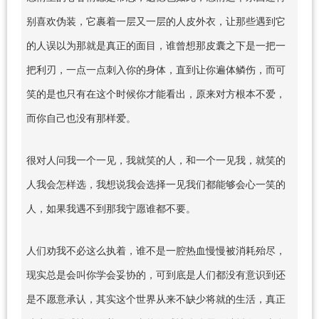
别喜欢伪装，它裹着一层又一层的人皮外衣，让那些遇到它
的人误以为那就是真正的面目，谁曾想那皮囊之下是一把一
把利刃，一点一点刺入你的身体，直到让你遍体鳞伤，而可
笑的是也只有在这个时候你才能看出，原来对方根本不爱，
而你自己也没有那样爱。
很对人问我一个一见，我就笑的人，和一个一见我，就笑的
人我会怎样选，我想说我会选择一见我们都能够会心一笑的
人，如果我遇不到那我宁愿谁都不要。
人们劝我不必这么执着，谁不是一腔热血慢慢被消耗殆尽，
现实总是会叫你学会妥协的，可到底是人们都没有意识到还
是不愿意承认，其实这个世界从来不缺少将就的生活，真正