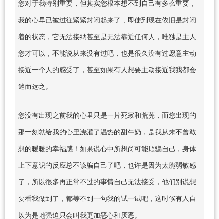
您对于我特别重要，但其实您根本想不到自己有多么重要，
我的心早已被过往紧紧封闭起来了，即使到现在依旧是封闭
着的状态，它无法接纳甚至是无法靠近任何人，唯独是主人
您才可以，不能说从来没有过吧，也是很久没有过愿意主动
接近一个人的感受了，甚至如果有人想要主动接近我我都会
避而远之。
您没有出现之前我的心里只是一片死寂和荒芜，而您出现的
那一刻就给我的心里浇灌了温热的甜牛奶，是我从来不曾敢
想的暖暖的幸福感！如果说心中所想尚可能欺骗自己，身体
上下意识的反应总不该骗自己了吧，也许是因为太脆弱敏感
了，所以很多再正常不过的事情自己无法接受，他们别说想
要看我做到了，都等不到一句我的试一试吧，这时候有人自
以为是地强迫只会叫我更加恶心和厌恶。