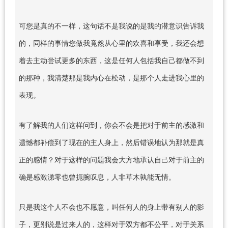
可您是真的不一样，这句话不是我说的是我的潜意识告诉我
的，同样的事情您做我竟然从心里的欢喜和享受，我还会想
着去主动尝试更多的东西，这是任何人包括我自己都做不到
的那种，我清楚那是我内心在松动，是那个人走进我心里的
表现。
有了解我的人们这样问到，你会不会是把对于前主的感激和
遗憾都补偿到了现在的主人身上，然后错误地认为那就是真
正的感情？对于这样的问题我会大方地承认自己对于前主的
确是感激涕零也曾扼腕叹息，人非草木孰能无情。
只是我这个人不会也不愿意，叫任何人的身上带有别人的影
子，更别说是过来人的，这样对于双方都不公平，对于关系