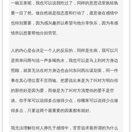
一碗豆浆呢，我也可以说我吃过了，同样的意思话里孰轻孰
重一目了然。做自然就是指态度和行动了，愿意做在感情中
也特别重要，因为感兴趣所以希望与他分享快乐，因为有感
情所以想要帮他分担劳苦。
人的内心是会决定一个人的反应的，同样是生病，我可以只
是简单问两句说一声多喝热水，我也可以是马上到对方身边
照顾，就算无法在对方身边也会问东问西出谋划策，同一件
事在其心理位置不言而喻。把爱说出来是为了叫对方明白你
的那些好是因为爱，而做是为了叫对方清楚你的爱不是空
谈。你手笨可以说得多点做得少点，你嘴笨可以说得少点做
得多点，只要这两个最重要的因素都有就好。
我无法理解任何人挣扎于感情中，苦苦追求着所谓的为什么