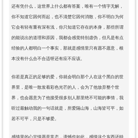
还有凭什么，这世界上什么都有答案，唯有一个情字无解，
你不知道它因何而起，也不清楚它因何消散，你不明白为何
它会有轻有重有深有浅，你只知道它存在的本身，那些所谓
的能说出的道理和原因，我都会感觉特别虚伪，但凡是有点
经验的人都明白一个事实，那就是感情里只有愿不愿意，根
本没有什么合不合适呀还有应不应该。
你若是真正的足够的爱，你就会明白那个人在这个黑白的世
界里，是唯一散发着彩色光芒的人，会为了他放弃整个世
界，也会愿意为了他接受很多别人那里绝不可能的事情，我
听过最触动我的一句话就是，所爱隔山海，山海皆可平，如
若不可平，只是不够爱。
感情里的心甘情愿是常态，遗憾也如此，感情这个东西还特