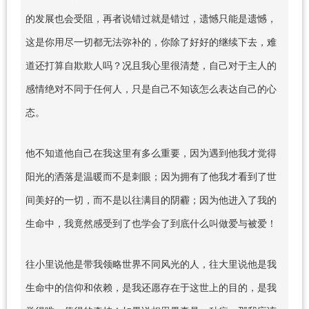
的发展也会受阻，再者说错过就是错过，遗憾只能是遗憾，
这是你用尽一切都无法弥补的，你除了好好的继续下去，难
道还打算自欺欺人吗？况且我心里很清楚，自己对于主人的
感情绝对不同于任何人，只是自己不知该怎么表达自己的心
态。
他不知道他自己在我这里有多么重要，因为遇到他我才觉得
阳光的洒落是温暖而不是刺眼；因为拥有了他我才看到了世
间美好的一切，而不是以往满目的阴霾；因为他进入了我的
生命中，我竟然感受到了也学会了到底什么叫做爱与被爱！
往小里说他是带我领略世界不同风光的人，往大里说他是我
生命中的信仰和依赖，是我还愿存在于这世上的目的，是我