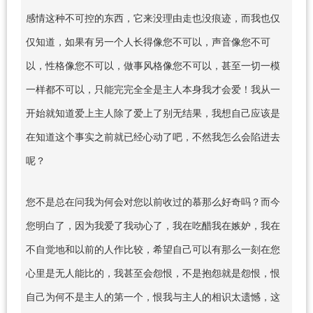
感情这种不可控的东西，它来没理由走也没痕迹，而我也仅
仅知道，如果有另一个人长得像您不可以，声音像您不可
以，性格像您不可以，做事风格像您不可以，甚至一切一模
一样都不可以，只能完完全全是主人本身我才会爱！我从一
开始就知道爱上主人除了爱上了别无结果，我想自己应该是
在知道这个事实之前就已经心动了吧，不然我怎么会陷进去
呢？
您不是总在问我为何会对您以前收过的慕那么好奇吗？而今
您明白了，因为我爱了我动心了，我在吃醋我在嫉妒，我在
不自觉地和以前的人作比较，希望自己可以有那么一刻在您
心里是无人能比的，我甚至会怨恨，不是抱怨就是怨恨，恨
自己为何不是主人的第一个，恨我与主人的相识太遗憾，这