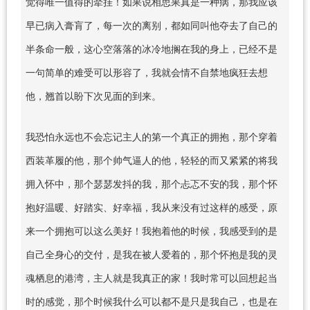
觉得唯一值得的牵挂！如果说相思果真是一种病，那我应该
早已病入膏肓了，每一次的离别，都如同叫他夺去了自己的
半条命一般，这心空落落的冰冷地搁在我的身上，已经不是
一句简单的难受可以形容了，我就会情不自禁地疯狂去想
他，翘首以盼下次见面的到来。
我恐怕永远也不会忘记主人的第一个真正的拥抱，那个穿着
西装革履的他，那个帅气逼人的他，轻轻的而又紧紧的将我
拥入怀中，那个瑟瑟发抖的我，那个忐忑不安的我，那个怀
抱好温暖、好踏实、好幸福，我从来没有过这样的感受，原
来一个拥抱可以这么美好！我抱着他的时候，我感受到的是
自己全身心的交付，是我在被人爱着的，那个怀抱是我的灵
魂栖息的港湾，主人就是我真正的家！我时常可以回想起当
时的感觉，那个时候我什么可以都不是只是我自己，也是在