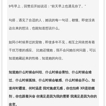
9号早上，回赞后开始说话：“前天早上也遇见你了。”
勾搭，遇见了合适的人，她说的每一句话，都懂。即使没表
达出来的想法，也能知道想说什么。
如同小时候养过的宠物，即使多年不见，相互之间依然有着
千丝万缕的感应。 比她还懂她，我不会问她任何问题，可以
知道她藏起来的性格，知道她的向往。
知道她什么时候会纠结、什么时候会害怕、什么时候会难
过、什么时候孤独、什么时候会敏感、什么时候会开心。知
道何时霸道、何时温柔 我对施虐无感，你也怕疼 XR是助燃
剂，你也跟着兴奋 你满足是因为我的需要 我满足是因为你的
改变。