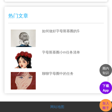
热门文章
如何做好字母斯慕圈的S
字母斯慕圈小m任务清单
圈内
知识
聊聊字母圈中的任务
下载
App
加入
网站地图
圈子