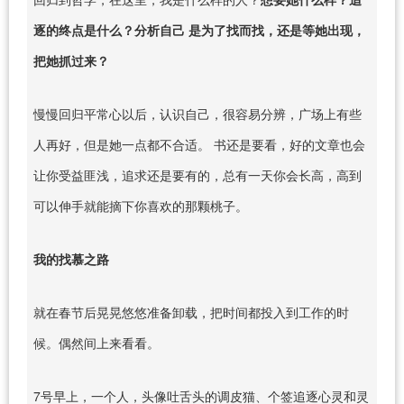
逐的终点是什么？分析自己 是为了找而找，还是等她出现，
把她抓过来？
慢慢回归平常心以后，认识自己，很容易分辨，广场上有些
人再好，但是她一点都不合适。 书还是要看，好的文章也会
让你受益匪浅，追求还是要有的，总有一天你会长高，高到
可以伸手就能摘下你喜欢的那颗桃子。
我的找慕之路
就在春节后晃晃悠悠准备卸载，把时间都投入到工作的时
候。偶然间上来看看。
7号早上，一个人，头像吐舌头的调皮猫、个签追逐心灵和灵