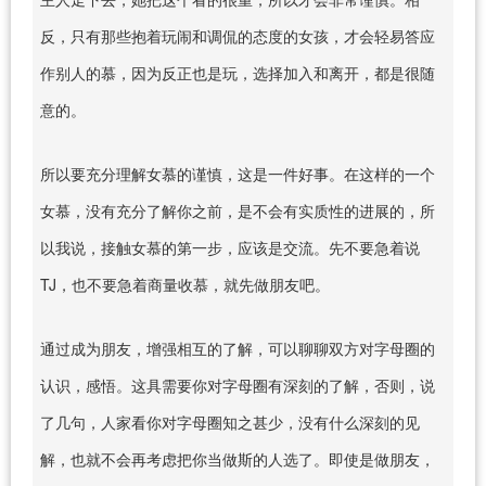
反，只有那些抱着玩闹和调侃的态度的女孩，才会轻易答应
作别人的慕，因为反正也是玩，选择加入和离开，都是很随
意的。
所以要充分理解女慕的谨慎，这是一件好事。在这样的一个
女慕，没有充分了解你之前，是不会有实质性的进展的，所
以我说，接触女慕的第一步，应该是交流。先不要急着说
TJ，也不要急着商量收慕，就先做朋友吧。
通过成为朋友，增强相互的了解，可以聊聊双方对字母圈的
认识，感悟。这具需要你对字母圈有深刻的了解，否则，说
了几句，人家看你对字母圈知之甚少，没有什么深刻的见
解，也就不会再考虑把你当做斯的人选了。即使是做朋友，