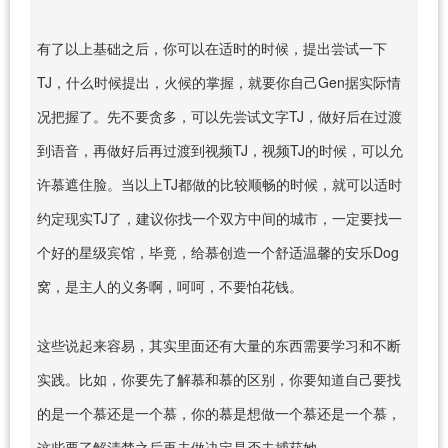
有了以上基础之后，你可以在适时的时候，提出尝试一下
TJ，什么时候提出，火候的掌握，就要你自己Gen据实际情
况把握了。先不要贪多，可以先尝试文字TJ，做好后在过渡
到语音，再做好后再过渡到视频TJ，视频TJ的时候，可以允
许慕遮住脸。当以上TJ都做的比较顺畅的时候，就可以适时
约定现实TJ了，建议你找一个双方中间的城市，一定要找一
个好的星级宾馆，毕竟，给慕创造一个舒适温馨的安乐Dog
窝，是主人的义务啊，呵呵，不要怕花钱。
这些说起来容易，其实里面还有大量的东西需要学习和不断
实践。比如，你要先了解慕和慕的区别，你要知道自己要找
的是一个慕还是一个慕，你的慕是想做一个慕还是一个慕，
这些要了解清楚之后再去做决定是否去捕获她。