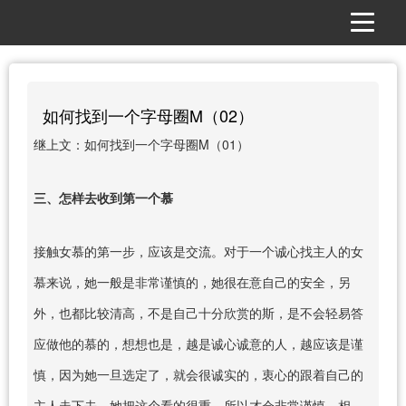
如何找到一个字母圈M（02）
继上文：如何找到一个字母圈M（01）
三、怎样去收到第一个慕
接触女慕的第一步，应该是交流。对于一个诚心找主人的女
慕来说，她一般是非常谨慎的，她很在意自己的安全，另
外，也都比较清高，不是自己十分欣赏的斯，是不会轻易答
应做他的慕的，想想也是，越是诚心诚意的人，越应该是谨
慎，因为她一旦选定了，就会很诚实的，衷心的跟着自己的
主人走下去，她把这个看的很重，所以才会非常谨慎。相