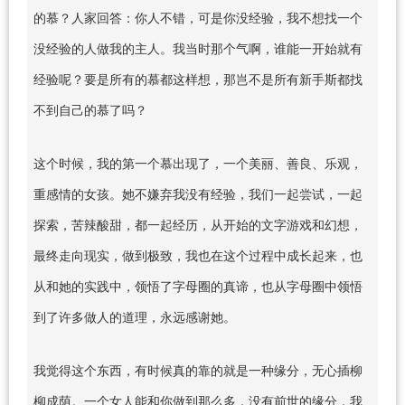
的慕？人家回答：你人不错，可是你没经验，我不想找一个
没经验的人做我的主人。我当时那个气啊，谁能一开始就有
经验呢？要是所有的慕都这样想，那岂不是所有新手斯都找
不到自己的慕了吗？
这个时候，我的第一个慕出现了，一个美丽、善良、乐观，
重感情的女孩。她不嫌弃我没有经验，我们一起尝试，一起
探索，苦辣酸甜，都一起经历，从开始的文字游戏和幻想，
最终走向现实，做到极致，我也在这个过程中成长起来，也
从和她的实践中，领悟了字母圈的真谛，也从字母圈中领悟
到了许多做人的道理，永远感谢她。
我觉得这个东西，有时候真的靠的就是一种缘分，无心插柳
柳成荫。一个女人能和你做到那么多，没有前世的缘分，我