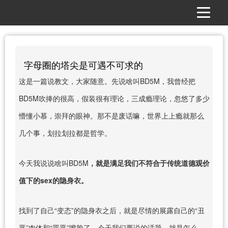
字母圈的塔尖是可遇不可求的
这是一篇说教文，大家随意。先说啥叫BD5M，我曾经把
BD5M吹捧的很高，假装很有理论，三成瘾理论，忽悠了多少
懵懂小慕，崇拜的眼神。那不是废话嘛，世界上上瘾就那么
几个事，划拉划拉都是哲学。
今天我说说啥叫BD5M
，就是满足我们不符合于传统道德观价
值下的sex的隐身衣。
找到了自己“变态”的隐身衣之后，就是尽情的展露自己的“丑
恶”肉体和“罪恶”嘴脸了。今天我们要说的话题，就是怎么