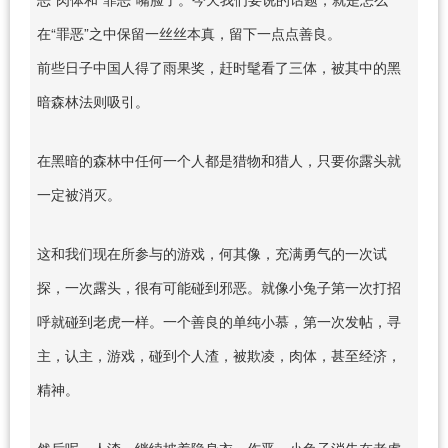
在“罪恶”之中保留一丝丝本真，留下一点点善良。
前些日子中国人得了雨果奖，赶时髦看了三体，被其中的黑
暗森林法则吸引。
在黑暗的森林中任何一个人都是猎物和猎人，只要你露头就
一定被消灭。
这和我们现在所参与的游戏，何其像，充满勇气的一次试
探，一次露头，很有可能碰到邪恶。就像小兔子第一次打招
呼就碰到老虎一样。一个善良的单纯小慕，第一次发帖，寻
主，认主，游戏，碰到个人渣，被欺凌，肉体，甚至经济，
精神。
然后呢，人渣，继续披着隐身衣，作恶。小兔子消失在老虎