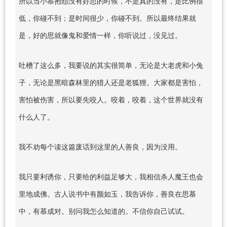
所以当小慕抱怨没有好思的时候，不是真的没有，是比例很
低，你碰不到；是时间很少，你碰不到。所以最终结果就
是，好的思就像鬼和爱情一样，你听说过，没见过。
吐槽了这么多，我要说的其实很简单，无论是大老虎和小兔
子，无论是黑暗森林里的猎人还是老狐狸。大家都是害怕，
害怕被伤害，所以要先咬人。咬着，咬着，这个世界就没有
什么人了。
我不劝每个读这篇废话到这里的人善良，因为没用。
我只要利诱你，只要给的利益足够大，我相信杀人魔王也会
里地成佛。古人说书中有颜如玉，我告诉你，善良在思慕
中，有慕成对。别问我怎么知道的。不信你自己试试。