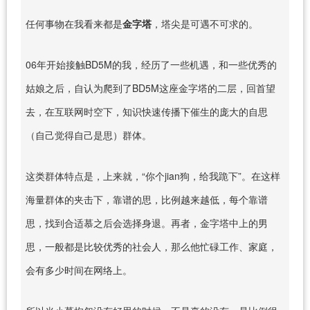
任何事物在我看来都是
金字塔
，塔尖是可遇不可求的。
06年开始接触BD5M的我，经历了一些机遇，和一些优秀的
姑娘之后，自认为爬到了BD5M这座金字塔的二层，回首望
去，在互联网时空下，知识快速传播下催生的庞大的自思
（自己觉得自己是思）群体。
这类群体特点是，上来就，“你个jian狗，给我跪下”。在这样
海量群体的夹击下，靠谱的思，比例越来越低，每个靠谱
思，找到合适慕之后会选择身退。再者，金字塔中上的男
思，一般都是比较优秀的社会人，那么他忙碌工作、家庭，
会有多少时间在网络上。