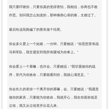
我只要吓唬你，只要你真的觉得害怕，我相信，你再也不敢
作恶。别问我怎么知道的，那种痛彻心扉的痛，太难过了。
最后给这段跑偏了的善良做个结尾。
你会多久爱上一个姑娘，一分钟。只要她说：“你思想里有战
马和军队，我甘愿安邦我所有疆域为你奉上。”
你会爱上一个慕嘛，也许会。只要她说：“我甘愿做你的战
俘，世代为你效命，只要能看到你，我就心满意足。”
你会长久的牵挂一个离开你的慕嘛，会。只要她说：“我愿意
做你的家具，只要能为你效命，我就开心，我在你面前低至
尘埃，我又从尘埃里开出花儿来。