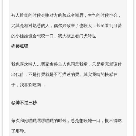
被人推倒的时候会咬对方的脸或者嘴唇，生气的时候也会，
尤其是相对熟悉的人，偶尔兴致来了也咬人，甚至看到可爱
的小娃娃也会想咬一口，我大概是看门犬转世
@傻狐狸
我也喜欢啃人…我家禽兽主人也同意我啃，只是啃完就该付
出代价，不是打哭就是不可描述的哭。其实我啃的快感在
于，我喜欢吃肉…
@帅不过三秒
每次和她嘿嘿嘿嘿嘿嘿的时候，总是想咬她一口，恨不得吃
了那种。