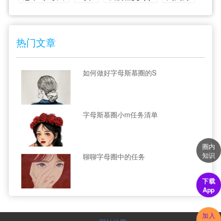
热门文章
如何做好字母斯慕圈的S
字母斯慕圈小m任务清单
圈内
知识
聊聊字母圈中的任务
下载
App
加入