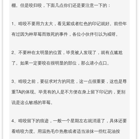
棚。但是咬归咬，下面几点你们还是要注意一下的：
1、啃咬不要用力太大，看见紫或者红色的印记就好。前些年
有过因为种草莓而致死的事件，各位小伙伴引以为戒呀。
2、不要种在太明显的位置，毕竟被人发现了，就有点尴尬
了。如果一定要咬在很明显的部位，那么请小点口。
3、啃咬之前，要征求对方的同意，这一点很重要，这也是尊
重TA的体现。毕竟有的人是不方便在身上留下印记的，更别
说是这么敏感的草莓。
4、啃咬留下的痕迹，一般一个星期左右就消退了，具体还要
看啃咬力度。用温热毛巾热敷或者适当涂抹一些红花油按