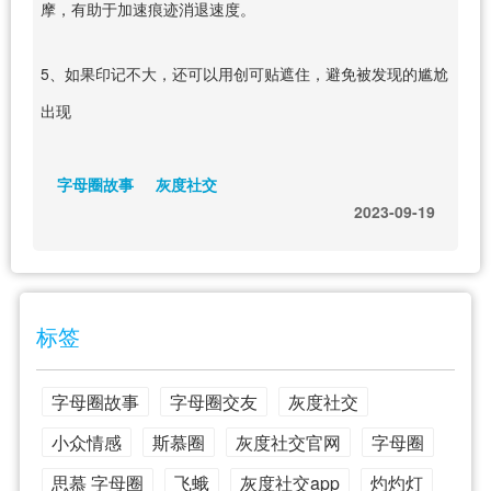
摩，有助于加速痕迹消退速度。
5、如果印记不大，还可以用创可贴遮住，避免被发现的尴尬
出现
字母圈故事
灰度社交
2023-09-19
标签
字母圈故事
字母圈交友
灰度社交
小众情感
斯慕圈
灰度社交官网
字母圈
思慕 字母圈
飞蛾
灰度社交app
灼灼灯