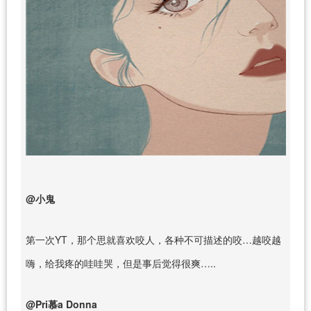
@小鬼
第一次YT，那个思就喜欢咬人，各种不可描述的咬…越咬越
嗨，给我疼的哇哇哭，但是事后觉得很爽…..
@Pri慕a Donna