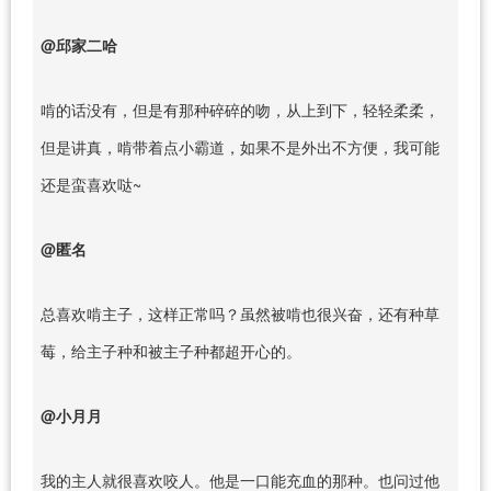
@邱家二哈
啃的话没有，但是有那种碎碎的吻，从上到下，轻轻柔柔，
但是讲真，啃带着点小霸道，如果不是外出不方便，我可能
还是蛮喜欢哒~
@匿名
总喜欢啃主子，这样正常吗？虽然被啃也很兴奋，还有种草
莓，给主子种和被主子种都超开心的。
@小月月
我的主人就很喜欢咬人。他是一口能充血的那种。也问过他