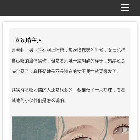
喜欢啃主人
曾看到一男同学在网上吐槽，每次嘿嘿嘿的时候，女票总把
自己咬的遍体鳞伤，但是看到她一脸陶醉的样子，男票还是
决定忍了，真怀疑她是不是潜在的女王属性就要爆发了。
其实有啃咬习惯的人还是很多的，叔猫做了一点功课，看看
其他的小伙伴们是怎么说的。