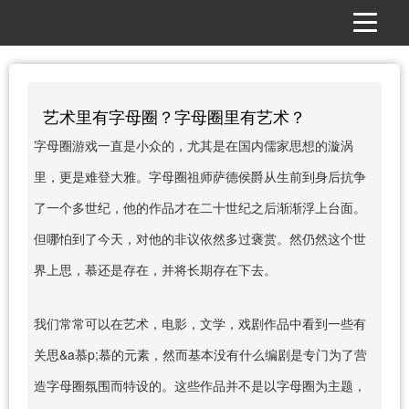
艺术里有字母圈？字母圈里有艺术？
字母圈游戏一直是小众的，尤其是在国内儒家思想的漩涡
里，更是难登大雅。字母圈祖师萨德侯爵从生前到身后抗争
了一个多世纪，他的作品才在二十世纪之后渐渐浮上台面。
但哪怕到了今天，对他的非议依然多过褒赏。然仍然这个世
界上思，慕还是存在，并将长期存在下去。
我们常常可以在艺术，电影，文学，戏剧作品中看到一些有
关思&a慕p;慕的元素，然而基本没有什么编剧是专门为了营
造字母圈氛围而特设的。这些作品并不是以字母圈为主题，