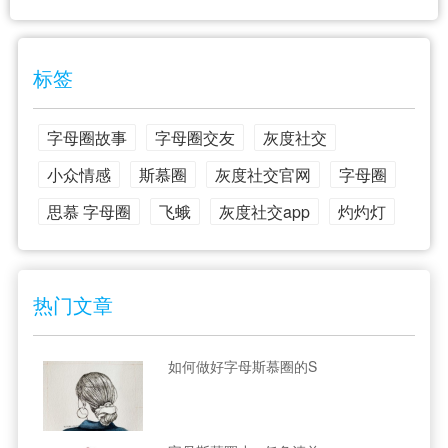
标签
字母圈故事
字母圈交友
灰度社交
小众情感
斯慕圈
灰度社交官网
字母圈
思慕 字母圈
飞蛾
灰度社交app
灼灼灯
热门文章
如何做好字母斯慕圈的S