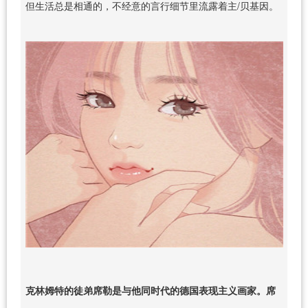
但生活总是相通的，不经意的言行细节里流露着主/贝基因。
克林姆特的徒弟
席勒是与他同时代的德国表现主义画家。席