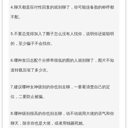
4.聊天都是应付性回复的就别聊了，你可能连备胎的称呼都
不配。
5.不要总觉得加入了圈子怎么没有人找你，说明你还挺聪明
的，至少骗子不会找你。
6.哪种发日志配个分辨率很低的图的人就别聊了，图片不知
道转载压缩了多少次。
7.建议哪种女神级别的你也别去聊，一要看清楚自己的定
位，二要防止被骗。
8.哪种级别很高的你也别去聊，动不动就用大佬的语气和你
聊天，除非你也是大佬，或者用钱砸死她。