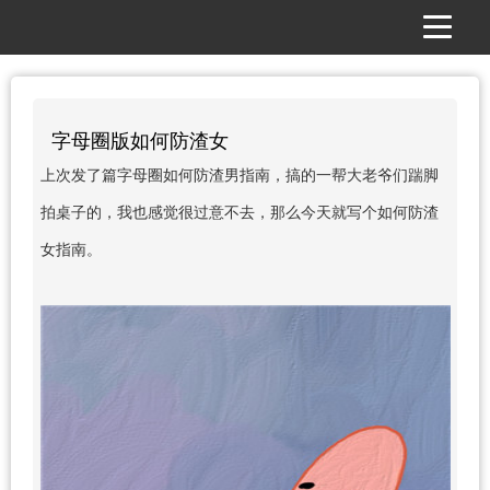
字母圈版如何防渣女
上次发了篇字母圈如何防渣男指南，搞的一帮大老爷们踹脚
拍桌子的，我也感觉很过意不去，那么今天就写个如何防渣
女指南。