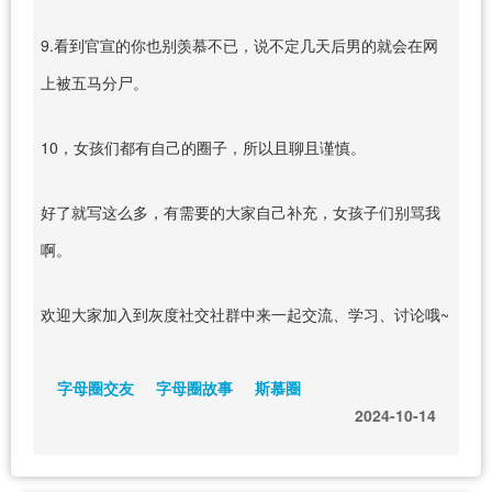
9.看到官宣的你也别羡慕不已，说不定几天后男的就会在网
上被五马分尸。
10，女孩们都有自己的圈子，所以且聊且谨慎。
好了就写这么多，有需要的大家自己补充，女孩子们别骂我
啊。
欢迎大家加入到灰度社交社群中来一起交流、学习、讨论哦~
字母圈交友
字母圈故事
斯慕圈
2024-10-14