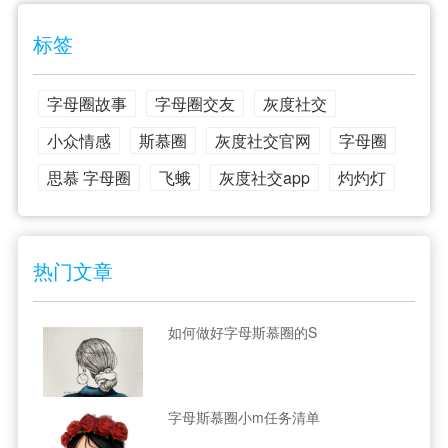
标签
字母圈故事
字母圈交友
灰度社交
小众情感
斯慕圈
灰度社交官网
字母圈
思慕 字母圈
飞蛾
灰度社交app
灼灼灯
热门文章
如何做好字母斯慕圈的S
字母斯慕圈小m任务清单