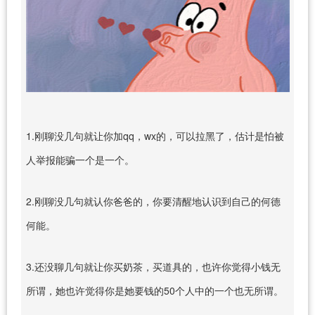
1.刚聊没几句就让你加qq，wx的，可以拉黑了，估计是怕被
人举报能骗一个是一个。
2.刚聊没几句就认你爸爸的，你要清醒地认识到自己的何德
何能。
3.还没聊几句就让你买奶茶，买道具的，也许你觉得小钱无
所谓，她也许觉得你是她要钱的50个人中的一个也无所谓。