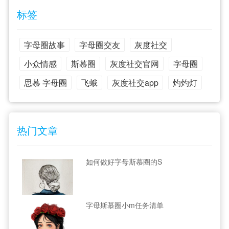
标签
字母圈故事
字母圈交友
灰度社交
小众情感
斯慕圈
灰度社交官网
字母圈
思慕 字母圈
飞蛾
灰度社交app
灼灼灯
热门文章
如何做好字母斯慕圈的S
字母斯慕圈小m任务清单