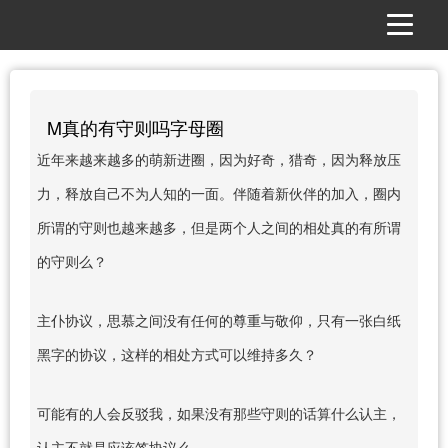
M真的有守则吗字母圈
近年来越来越多的萌新进圈，因为好奇，猎奇，因为释放压
力，释放自己不为人知的一面。伴随着新伙伴的加入，圈内
所谓的守则也越来越多，但是两个人之间的相处真的有所谓
的守则么？
主仆协议，思慕之间没有任何的尊重与敬仰，只有一张白纸
黑字的协议，这样的相处方式可以维持多久？
可能有的人会反驳我，如果没有那些守则的话算什么认主，
认主不就是应该签协议么。