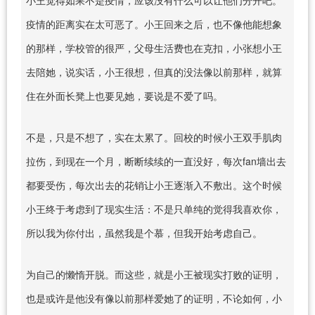
疫情的距离实在太可恶了。小王回来之后，也不像他能想象
的那样，学校管的很严，父母生活费也在克扣，小张想小王
去陪她，说实话，小王很想，但真的没法像以前那样，就算
住在外面长凳上也要见她，要说是不爱了吗。
不是，只是不想了，实在太累了。回校的时候小王双手肌肉
拉伤，到现在一个月，断断续续的一直没好，每次fan墙出去
都要受伤，每次出去的花销让小王逐渐入不敷出。这个时候
小王终于考虑到了现实生活：不是只单纯的觉得我喜欢你，
所以我为你付出，虽然我是个慕，但我开始考虑自己。
为自己的懒惰开脱。而这些，就是小王被现实打败的证明，
也是或许是他没有像以前那样爱她了的证明，不论如何，小