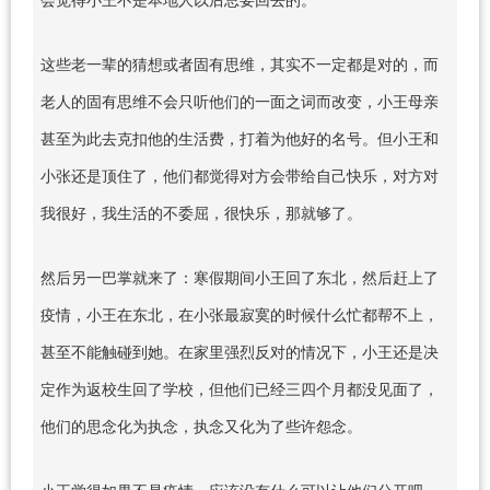
这些老一辈的猜想或者固有思维，其实不一定都是对的，而
老人的固有思维不会只听他们的一面之词而改变，小王母亲
甚至为此去克扣他的生活费，打着为他好的名号。但小王和
小张还是顶住了，他们都觉得对方会带给自己快乐，对方对
我很好，我生活的不委屈，很快乐，那就够了。
然后另一巴掌就来了：寒假期间小王回了东北，然后赶上了
疫情，小王在东北，在小张最寂寞的时候什么忙都帮不上，
甚至不能触碰到她。在家里强烈反对的情况下，小王还是决
定作为返校生回了学校，但他们已经三四个月都没见面了，
他们的思念化为执念，执念又化为了些许怨念。
小王觉得如果不是疫情，应该没有什么可以让他们分开吧。