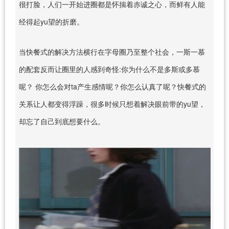
很打脸，人们一开始进圈都是怀揣着赤诚之心，而鲜有人能
经得起yu望的折磨。
当快餐式的解决方法横行在字母圈乃至整个社会，一斯一慕
的配套反而让圈里的人感到奇怪:你为什么不是多斯或多慕
呢？ 你怎么会对ta产生感情呢？你怎么认真了呢？快餐式的
关系让人都变得浮躁，很多时候只想着解决眼前带的yu望，
却忘了自己到底想要什么。