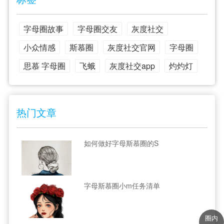
字母圈故事
字母圈交友
灰度社交
小众情感
斯慕圈
灰度社交官网
字母圈
思慕 字母圈
飞蛾
灰度社交app
灼灼灯
热门文章
如何做好字母斯慕圈的S
字母斯慕圈小m任务清单
圈内