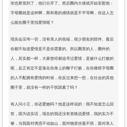
张也察觉到了，他们分开了。然后圈内大佬就开始安慰他：
字母圈就是这样啊，斯和慕的感情就是不平等啊，你这人怎
么能在圈子里找爱情呢？
现实会压垮一切，没有亲人的祝福，很少朋友的陪伴。最后
你都不知道爱情是不是你需要的。所以圈里的人，圈外的
人，其实都一样，大家曾经都追寻过爱情，是被什么打败的
呢，反正肯定不是落在你身上的鞭子打败，在你痛恨字母圈
的人不配拥有爱情的时候，你反过来想一想，在社会的其他
圈子里，就没有一样的干扰因素了吗？
有人问小王，你还爱她吗？他是这样说的：我不知道怎么回
答，因为说实话，现在的我还没有资格说爱情，我的实力不
够，当我面对诱惑不动如山，面对物质丝毫不惧，面对亲人