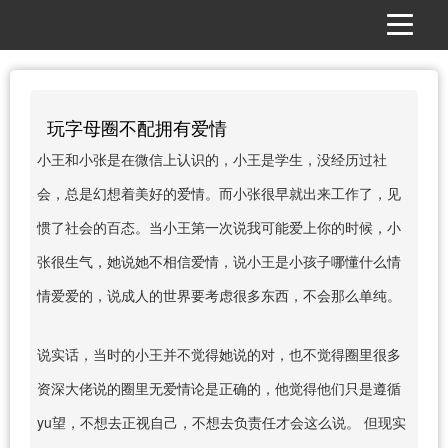
玩字母圈不配拥有爱情
小王和小张是在微信上认识的，小王是学生，没经历过社
会，总是幻想着美好的爱情。而小张很早就出来工作了，见
惯了社会的百态。当小王第一次说我可能爱上你的时候，小
张很生气，她说她不相信爱情，说小王是小孩子哪懂什么情
情爱爱的，说成人的世界要考虑很多东西，不会那么单纯。
说实话，当时的小王并不觉得她说的对，也不觉得圈里很多
资深大佬说的圈里无爱情论是正确的，他觉得他们只是遵循
yu望，不想去正视自己，不想去负责任才会这么说。 但现实