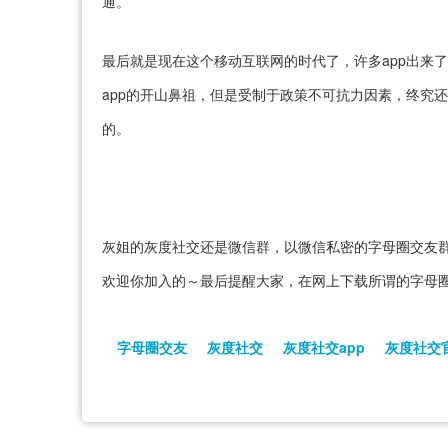
通。
最后就是现在这个移动互联网的时代了，许多app出来
app的开山鼻祖，但是受制于政策不可抗力因素，终究
的。
灰姐的灰度社交还是微信群，以微信私密的字母圈交友
欢迎你加入的～最后提醒大家，在网上下载所谓的字母圈
字母圈交友
灰度社交
灰度社交app
灰度社交