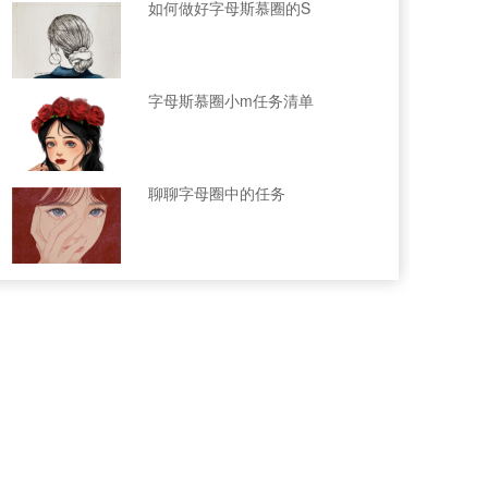
如何做好字母斯慕圈的S
字母斯慕圈小m任务清单
聊聊字母圈中的任务