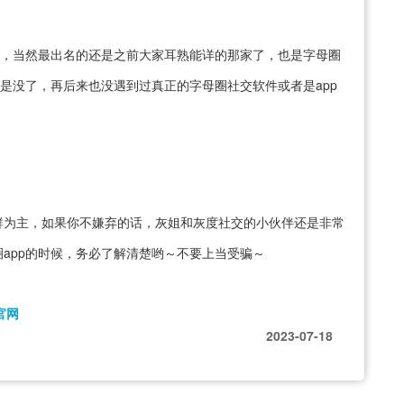
了，当然最出名的还是之前大家耳熟能详的那家了，也是字母圈
还是没了，再后来也没遇到过真正的字母圈社交软件或者是app
群为主，如果你不嫌弃的话，灰姐和灰度社交的小伙伴还是非常
app的时候，务必了解清楚哟～不要上当受骗～
官网
2023-07-18