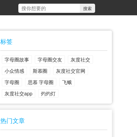
标签
字母圈故事
字母圈交友
灰度社交
小众情感
斯慕圈
灰度社交官网
字母圈
思慕 字母圈
飞蛾
灰度社交app
灼灼灯
热门文章