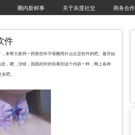
圈内新鲜事
关于灰度社交
商务合作
软件
了，来帮大家捋一捋那些年字母圈用什么社交软件的吧。最开始
信息，嗯，没错，就跟此时的你看到这个内容一样，网上各种
交友吧。