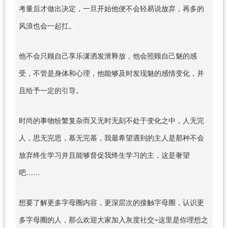
考量后才做出决定，一旦开始他便不会轻易说放弃，再多的
风浪也会一起扛。
他不会只顾自己享乐潇洒发泄释放，他会照顾自己魅的感
受，不管是身体和心理，他能够及时发现魅的感情变化，并
且给予一定的引导。
时尚的事物纷繁复杂而又无时无刻不处于变化之中，人无完
人，思无完思，慕无完慕，我最希望遇到的主人是那种不会
放弃终生学习并且能够督促我终生学习的主，这是奢望
吧……
想要了解更多字母圈内容，更深层次的接触字母圈，认识更
多字母圈的人，那么欢迎大家加入灰度社交~这里是你理想之