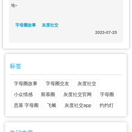
地~
字母圈故事
灰度社交
2023-07-25
标签
字母圈故事
字母圈交友
灰度社交
小众情感
斯慕圈
灰度社交官网
字母圈
思慕 字母圈
飞蛾
灰度社交app
灼灼灯