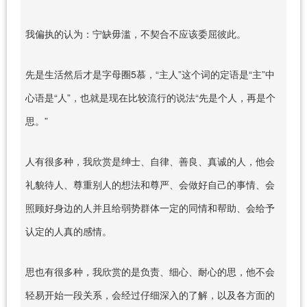
我偏执的认为：宁缺毋滥，不契合不应该委屈彼此。
先是生活然后才是字母圈5慕，“主人”这个词的定语是“主”中
心语是“人”，也就是现在比较流行的说法“先是个人，再是个
思。”
人有很多种，我欣赏是绅士、自律、善良、真诚的人，他会
礼貌待人、尊重别人的想法和尊严、会做好自己的事情、会
照顾好身边的人并且给弱势群体一定的同情和帮助、会给予
认定的人真的感情。
思也有很多种，我欣赏的是负责、细心、耐心的思，他不会
轻易开始一段关系，会经过仔细深入的了解，以及各方面的