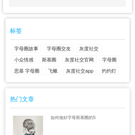
标签
字母圈故事
字母圈交友
灰度社交
小众情感
斯慕圈
灰度社交官网
字母圈
思慕 字母圈
飞蛾
灰度社交app
灼灼灯
热门文章
如何做好字母斯慕圈的S