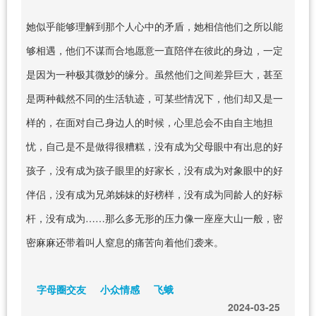
她似乎能够理解到那个人心中的矛盾，她相信他们之所以能
够相遇，他们不谋而合地愿意一直陪伴在彼此的身边，一定
是因为一种极其微妙的缘分。虽然他们之间差异巨大，甚至
是两种截然不同的生活轨迹，可某些情况下，他们却又是一
样的，在面对自己身边人的时候，心里总会不由自主地担
忧，自己是不是做得很糟糕，没有成为父母眼中有出息的好
孩子，没有成为孩子眼里的好家长，没有成为对象眼中的好
伴侣，没有成为兄弟姊妹的好榜样，没有成为同龄人的好标
杆，没有成为……那么多无形的压力像一座座大山一般，密
密麻麻还带着叫人窒息的痛苦向着他们袭来。
字母圈交友
小众情感
飞蛾
2024-03-25