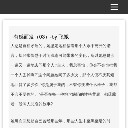
有感而发（03）-by 飞蛾
人总是自相矛盾的，她坚定地相信着那个人永不离开的诺
言，却经常惶恐于时间流逝可能带来的变化，所以她总是会
一遍又一遍地去问那个人:“主人，我总害怕，你会不会也把我
一个人丢掉啊?”这个问题她问了多少次，那个人便不厌其烦
地回答了多少次:“你是属于我的，不管你变成什么样子，我都
不会不要你的。”是否在每一种饱含缺陷的性格背后，都蕴藏
着一段叫人悲哀的故事?
她每次回想起自己曾经那些年，那些人生中至黑至暗的时