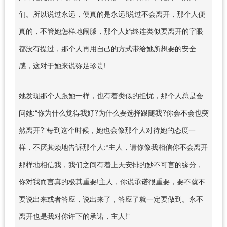
们。所以说过永远，便真的是永远!说过不会离开，那个人便
真的，不管她怎样地闹滕，那个人始终连类似要离开的字眼
都没有提过，那个人再用自己的方式带给她所想要的安全
感，这对于她来说弥足珍贵!
她发现那个人跟她一样，也有着类似的担忧，那个人总是会
问她:“你为什么觉得我好?为什么要选择跟随我?你会不会也突
然离开?”每到这个时候，她也会像那个人对待她的态度一
样，不厌其烦地告诉那个人:“主人，请你像我相信你不会离开
那样地相信我，我们之间有着上天安排的妙不可言的缘分，
你对我而言真的极其重要!主人，你说承诺很重要，要不就不
要说出来或者答应，说出来了，答应了就一定要做到。永不
离开也是我对你许下的承诺，主人!”