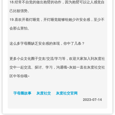
18.经常不自觉的做出抱臂的动作，因为抱臂可以让人感觉自
己比较强势。
19.喜欢开着灯睡觉，开灯睡觉能够给她少许安全感，至少不
会那么害怕。
这么多字母圈缺乏安全感的体现，你中了几条？
更多小众文化圈子交友/交流/学习等，欢迎大家加入到灰度社
交中一起交流、探讨、学习，沟通哦~灰姐一直在灰度社交社
区中等你哦~
字母圈故事
灰度社交
灰度社交官网
2023-07-14