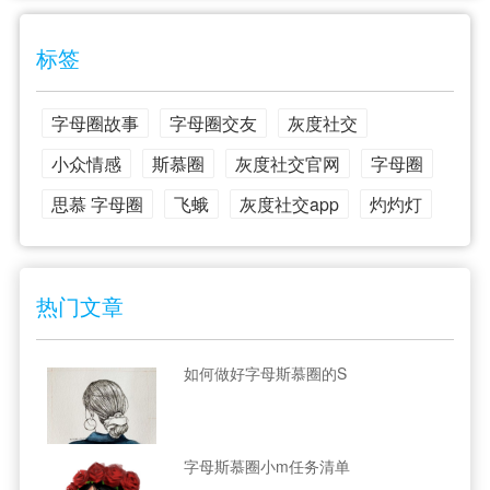
标签
字母圈故事
字母圈交友
灰度社交
小众情感
斯慕圈
灰度社交官网
字母圈
思慕 字母圈
飞蛾
灰度社交app
灼灼灯
热门文章
如何做好字母斯慕圈的S
字母斯慕圈小m任务清单