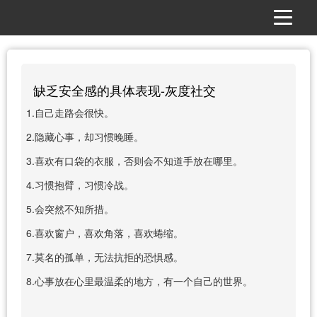
缺乏安全感的具体表现-灰度社交
1.自己走路会很快。
2.隐藏心事，却习惯晚睡。
3.喜欢有口袋的衣服，否则会不知道手放在哪里。
4.习惯抱臂，习惯冷战。
5.会突然不知所措。
6.喜欢窗户，喜欢角落，喜欢蜷缩。
7.莫名的孤单，无法抗拒的恐惧感。
8.心事放在心里最温柔的地方，有一个自己的世界。