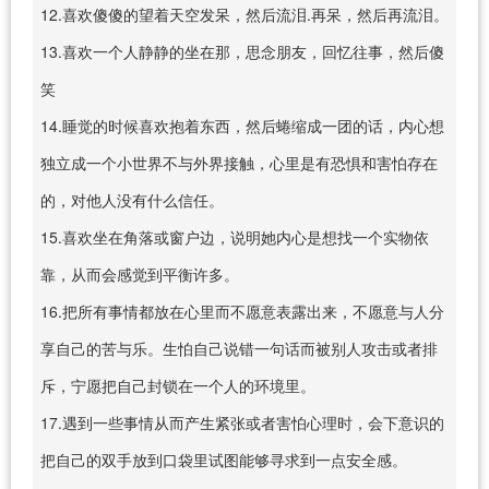
12.喜欢傻傻的望着天空发呆，然后流泪.再呆，然后再流泪。
13.喜欢一个人静静的坐在那，思念朋友，回忆往事，然后傻
笑
14.睡觉的时候喜欢抱着东西，然后蜷缩成一团的话，内心想
独立成一个小世界不与外界接触，心里是有恐惧和害怕存在
的，对他人没有什么信任。
15.喜欢坐在角落或窗户边，说明她内心是想找一个实物依
靠，从而会感觉到平衡许多。
16.把所有事情都放在心里而不愿意表露出来，不愿意与人分
享自己的苦与乐。生怕自己说错一句话而被别人攻击或者排
斥，宁愿把自己封锁在一个人的环境里。
17.遇到一些事情从而产生紧张或者害怕心理时，会下意识的
把自己的双手放到口袋里试图能够寻求到一点安全感。