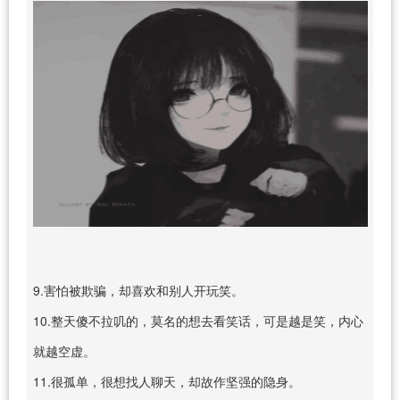
9.害怕被欺骗，却喜欢和别人开玩笑。
10.整天傻不拉叽的，莫名的想去看笑话，可是越是笑，内心
就越空虚。
11.很孤单，很想找人聊天，却故作坚强的隐身。