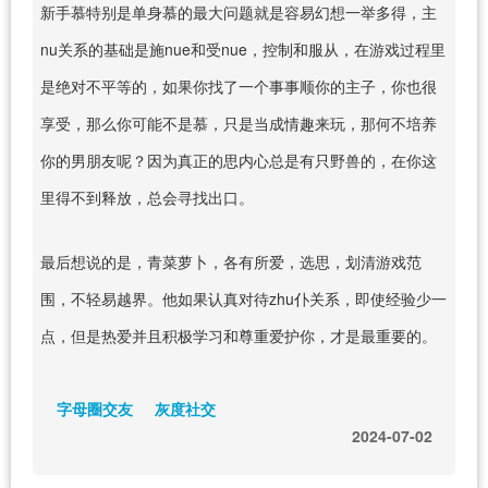
新手慕特别是单身慕的最大问题就是容易幻想一举多得，主
nu关系的基础是施nue和受nue，控制和服从，在游戏过程里
是绝对不平等的，如果你找了一个事事顺你的主子，你也很
享受，那么你可能不是慕，只是当成情趣来玩，那何不培养
你的男朋友呢？因为真正的思内心总是有只野兽的，在你这
里得不到释放，总会寻找出口。
最后想说的是，青菜萝卜，各有所爱，选思，划清游戏范
围，不轻易越界。他如果认真对待zhu仆关系，即使经验少一
点，但是热爱并且积极学习和尊重爱护你，才是最重要的。
字母圈交友
灰度社交
2024-07-02