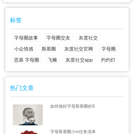
标签
字母圈故事
字母圈交友
灰度社交
小众情感
斯慕圈
灰度社交官网
字母圈
思慕 字母圈
飞蛾
灰度社交app
灼灼灯
热门文章
如何做好字母斯慕圈的S
字母斯慕圈小m任务清单