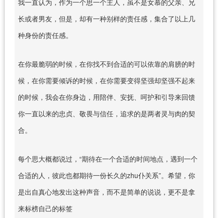
我一直认为，作为一个思一个主人，虽不是女慕的父亲、兄
长或者男友，但是，却有一种别样的责任感，集合了以上几
种身份的责任感。
在你最脆弱的时候，在你找不到合适的可以依靠的肩膀的时
候，在你需要倾诉的时候，在你需要变得坚强却坚强不起来
的时候，我会在你身边，用陪伴、安抚、呵护和引导来回馈
你一直以来的忠贞、敬畏与信任，追求的是两者灵与肉的契
合。
每个思大概都说过，“期待在一个合适的时间地点，遇到一个
合适的人，彼此也都期待一份长久的zhu仆关系”。希望，你
是出自真心地发出这种声音，而不是简单的说说，更不是拿
来标榜自己的标签