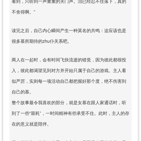
看到，只听到一声重重的关门声。泪已经忍不住落下，真的
不舍得啊。”
读完之后，自己内心瞬间产生一种莫名的共鸣：这应该也是
很多慕所期待的zhu仆关系吧。
两人在一起时，会有时间飞快流逝的错觉，因为彼此都很投
入，彼此都渴望见到对方并开始只属于自己的游戏。主人看
似严厉，实则每一项活动自己都把握好那个度，绝不伤害到
自己的慕。
整个故事最令我喜欢的部分，就是女慕在跟人家通话时，听
到了一些“噩耗”，一时间精神有些承受不住。此时，主人的存
在的意义就是陪伴。