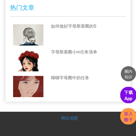
热门文章
如何做好字母斯慕圈的S
字母斯慕圈小m任务清单
圈内
知识
聊聊字母圈中的任务
下载
App
加入
网站地图
圈子