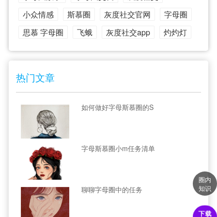
小众情感
斯慕圈
灰度社交官网
字母圈
思慕 字母圈
飞蛾
灰度社交app
灼灼灯
热门文章
如何做好字母斯慕圈的S
字母斯慕圈小m任务清单
圈内
知识
聊聊字母圈中的任务
下载