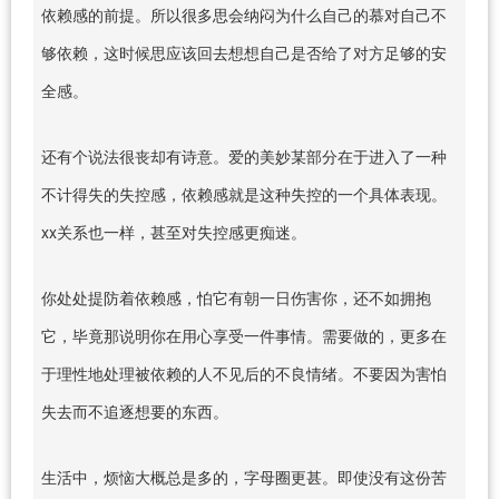
依赖感的前提。所以很多思会纳闷为什么自己的慕对自己不
够依赖，这时候思应该回去想想自己是否给了对方足够的安
全感。
还有个说法很丧却有诗意。爱的美妙某部分在于进入了一种
不计得失的失控感，依赖感就是这种失控的一个具体表现。
xx关系也一样，甚至对失控感更痴迷。
你处处提防着依赖感，怕它有朝一日伤害你，还不如拥抱
它，毕竟那说明你在用心享受一件事情。需要做的，更多在
于理性地处理被依赖的人不见后的不良情绪。不要因为害怕
失去而不追逐想要的东西。
生活中，烦恼大概总是多的，字母圈更甚。即使没有这份苦