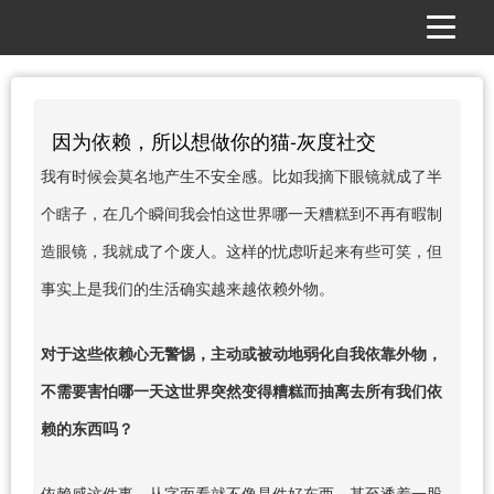
因为依赖，所以想做你的猫-灰度社交
我有时候会莫名地产生不安全感。比如我摘下眼镜就成了半
个瞎子，在几个瞬间我会怕这世界哪一天糟糕到不再有暇制
造眼镜，我就成了个废人。这样的忧虑听起来有些可笑，但
事实上是我们的生活确实越来越依赖外物。
对于这些依赖心无警惕，主动或被动地弱化自我依靠外物，
不需要害怕哪一天这世界突然变得糟糕而抽离去所有我们依
赖的东西吗？
依赖感这件事，从字面看就不像是件好东西，甚至透着一股