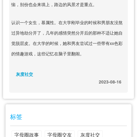
恼，别份也会来填上，路边的风景才是重点。
认识一个女生，慕属性。在大学刚毕业的时候和男朋友没熬
过异地劫分开了，几年的感情突然分开后的那种不适让她自
觉脱层皮。在大学的时候，她和男友尝试过一些带有xx色彩
的情趣游戏，这些记忆在脑子里翻闹。
灰度社交
2023-08-16
标签
字母圈故事
字母圈交友
灰度社交