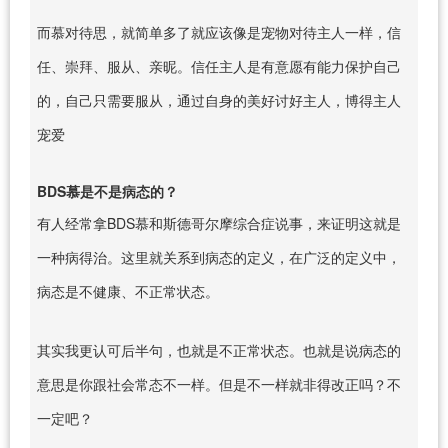
而慕对待思，就简单多了就应该像是宠物对待主人一样，信
任、崇拜、服从、亲昵。信任主人是有意愿有能力保护自己
的，自己只需要服从，通过自身的美好讨好主人，博得主人
宠爱
BDS慕是不是病态的？
有人经常拿BDS慕和斯德哥尔摩综合症说事，来证明这就是
一种病得治。这里就关系到病态的定义，在广泛的定义中，
病态是不健康、不正常状态。
其实我更认可后半句，也就是不正常状态。也就是说病态的
意思是你跟社会常态不一样。但是不一样就非得改正吗？不
一定吧？