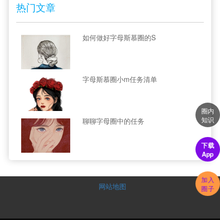
热门文章
如何做好字母斯慕圈的S
字母斯慕圈小m任务清单
圈内
知识
聊聊字母圈中的任务
下载
App
加入
网站地图
圈子