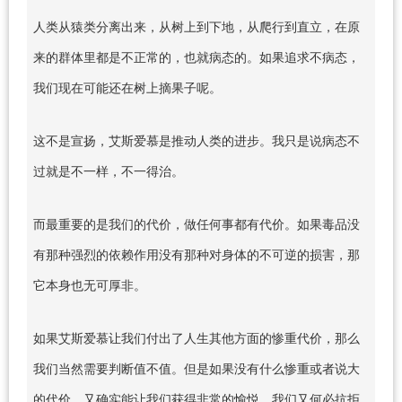
人类从猿类分离出来，从树上到下地，从爬行到直立，在原
来的群体里都是不正常的，也就病态的。如果追求不病态，
我们现在可能还在树上摘果子呢。
这不是宣扬，艾斯爱慕是推动人类的进步。我只是说病态不
过就是不一样，不一得治。
而最重要的是我们的代价，做任何事都有代价。如果毒品没
有那种强烈的依赖作用没有那种对身体的不可逆的损害，那
它本身也无可厚非。
如果艾斯爱慕让我们付出了人生其他方面的惨重代价，那么
我们当然需要判断值不值。但是如果没有什么惨重或者说大
的代价，又确实能让我们获得非常的愉悦，我们又何必抗拒