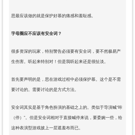
思最应该做的就是保护好慕的痛感和羞耻感。
字母圈应不应该有安全词？
很多资深的玩家，特别警告必须要有安全词，要不然极易产
生伤害。听起来特别对！但是我听起来还是很扯淡。
首先要声明的是，思在游戏过程中必须保护慕。这个是不需
要讨论的。需要讨论的是方式方法。
安全词其实是基于角色扮演的基础之上的。类似于导演喊“咔
（停）”。但是安全词相对于直接喊停来说，要委婉一些，给
这种表演型游戏披上一层遮羞布而已。