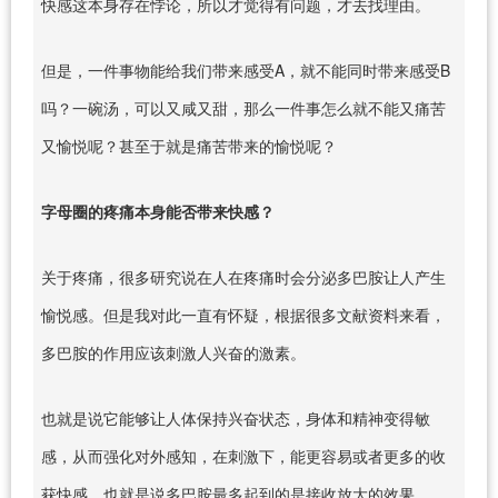
快感这本身存在悖论，所以才觉得有问题，才去找理由。
但是，一件事物能给我们带来感受A，就不能同时带来感受B
吗？一碗汤，可以又咸又甜，那么一件事怎么就不能又痛苦
又愉悦呢？甚至于就是痛苦带来的愉悦呢？
字母圈的疼痛本身能否带来快感？
关于疼痛，很多研究说在人在疼痛时会分泌多巴胺让人产生
愉悦感。但是我对此一直有怀疑，根据很多文献资料来看，
多巴胺的作用应该刺激人兴奋的激素。
也就是说它能够让人体保持兴奋状态，身体和精神变得敏
感，从而强化对外感知，在刺激下，能更容易或者更多的收
获快感，也就是说多巴胺最多起到的是接收放大的效果。