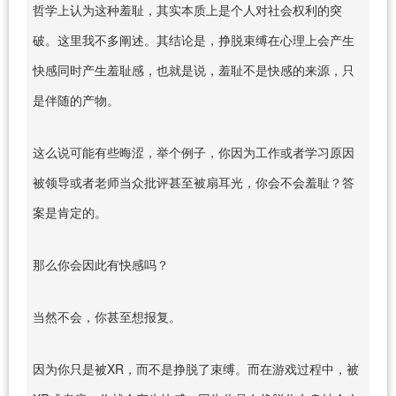
哲学上认为这种羞耻，其实本质上是个人对社会权利的突
破。这里我不多阐述。其结论是，挣脱束缚在心理上会产生
快感同时产生羞耻感，也就是说，羞耻不是快感的来源，只
是伴随的产物。
这么说可能有些晦涩，举个例子，你因为工作或者学习原因
被领导或者老师当众批评甚至被扇耳光，你会不会羞耻？答
案是肯定的。
那么你会因此有快感吗？
当然不会，你甚至想报复。
因为你只是被XR，而不是挣脱了束缚。而在游戏过程中，被