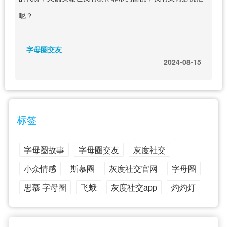
呢？
字母圈交友
2024-08-15
标签
字母圈故事
字母圈交友
灰度社交
小众情感
斯慕圈
灰度社交官网
字母圈
思慕 字母圈
飞蛾
灰度社交app
灼灼灯